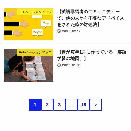
【英語学習者のコミュニティー
モチベーションアップ
で、他の人から不要なアドバイス
をされた時の対処法】
2026.02.17
【僕が毎年1月に作っている「英語
モチベーションアップ
学習の地図」】
2026.01.03
1
2
3
…
18
＞