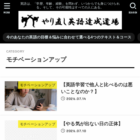
英語は、「学歴、年齢、経験」を問わず、いつからでも身につけられ
る。そして、その可能性はすべての人にある。
MENU
SEARCH
今のあなたの英語の目標＆悩みに合わせて選べる4つのテキスト＆コース
モチベーションアップ
【英語学習で他人と比べるのは悪
モチベーションアップ
いことなのか？】
2026.07.14
【やる気が出ない日の正体】
モチベーションアップ
2026.07.10