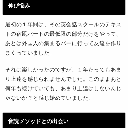
伸び悩み
最初の１年間は、その英会話スクールのテキス
トの宿題パートの最低限の部分だけをやって、
あとは外国人の集まるバーに行って友達を作り
まくっていました。
それは楽しかったのですが、１年たってもあま
り上達を感じられませんでした。このままあと
何年も続けていても、あまり上達はしないんじ
ゃないか？と感じ始めていました。
音読メソッドとの出会い