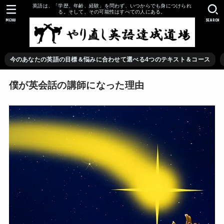
英語は、「学歴、年齢、経験」を問わず、いつからでも身につけられ
る。そして、その可能性はすべての人にある。
MENU
SEARCH
今のあなたの英語の目標＆悩みに合わせて選べる4つのテキスト＆コース
僕が英会話の講師になった理由