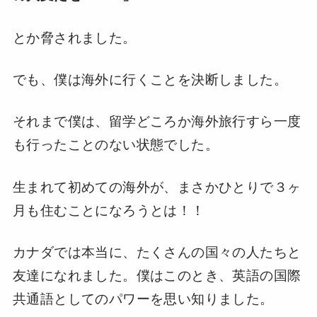
とか脅されました。
でも、僕は海外に行くことを決断しました。
それまで僕は、留学どころか海外旅行すら一度
も行ったことのない状態でした。
生まれて初めての海外が、まさかひとりで３ヶ
月も住むことになろうとは！！
カナダでは本当に、たくさんの国々の人たちと
友達になれました。僕はこのとき、英語の国際
共通語としてのパワーを思い知りました。