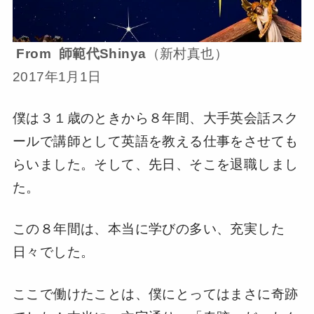
From 師範代Shinya
（新村真也）
2017年1月1日
僕は３１歳のときから８年間、大手英会話スク
ールで講師として英語を教える仕事をさせても
らいました。そして、先日、そこを退職しまし
た。
この８年間は、本当に学びの多い、充実した
日々でした。
ここで働けたことは、僕にとってはまさに奇跡