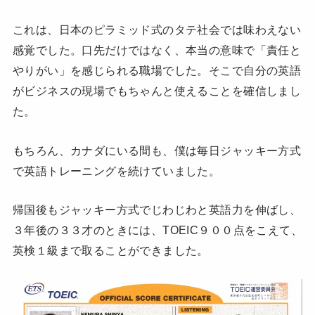
これは、日本のピラミッド式のタテ社会では味わえない
感覚でした。口先だけではなく、本当の意味で「責任と
やりがい」を感じられる職場でした。そこで自分の英語
がビジネスの現場でもちゃんと使えることを確信しまし
た。
もちろん、カナダにいる間も、僕は毎日ジャッキー方式
で英語トレーニングを続けていました。
帰国後もジャッキー方式でじわじわと英語力を伸ばし、
３年後の３３才のときには、TOEIC９００点をこえて、
英検１級まで取ることができました。