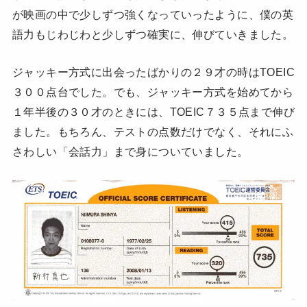
が映画の中で少しずつ強くなっていったように、僕の英
語力もじわじわと少しずつ確実に、伸びていきました。
ジャッキー方式に出会ったばかりの２９才の時はTOEIC
３００点台でした。でも、ジャッキー方式を始めてから
１年半後の３０才のときには、TOEIC７３５点まで伸び
ました。もちろん、テストの点数だけでなく、それにふ
さわしい「会話力」まで身についていました。