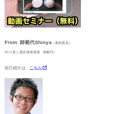
From 師範代Shinya
（新村真也）
(やり直し英語達成道場
師範代）
自己紹介は、
こちら