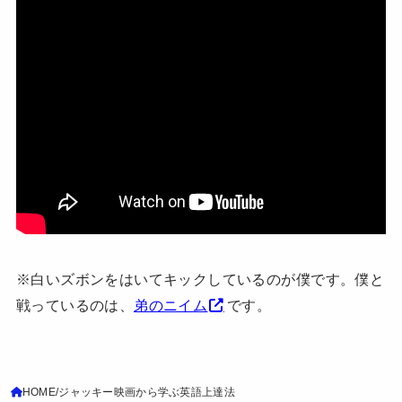
※白いズボンをはいてキックしているのが僕です。僕と
戦っているのは、
弟のニイム
です。
HOME
ジャッキー映画から学ぶ英語上達法