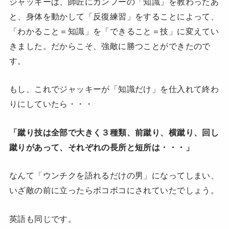
ジャッキーは、師匠にカンフーの「知識」を教わったあ
と、身体を動かして「反復練習」をすることによって、
「わかること＝知識」を「できること＝技」に変えてい
きました。だからこそ、強敵に勝つことができたので
す。
もし、これでジャッキーが「知識だけ」を仕入れて終わ
りにしていたら・・・
「蹴り技は全部で大きく３種類、前蹴り、横蹴り、回し
蹴りがあって、それぞれの長所と短所は・・・」
なんて「ウンチクを語れるだけの男」になってしまい、
いざ敵の前に立ったらボコボコにされていたでしょう。
英語も同じです。