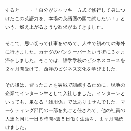
すると・・・「自分がジャッキー方式で修行して身につ
けたこの英語力を、本場の英語圏の国で試したい！」と
いう、燃え上がるような欲求が出てきました。
そこで、思い切って仕事をやめて、人生で初めての海外
に行きました。カナダのバンクーバーという街に３ヶ月
滞在しました。そこでは、語学学校のビジネスコースを
２ヶ月間受けて、西洋のビジネス文化を学びました。
その後は、習ったことを実戦で訓練するために、現地の
企業でインターン生として入社しました。インターンと
いっても、単なる「雑用係」ではありませんでした。マ
ーケティング部門の一部を丸ごと任されて、他の社員の
人達と同じ一日８時間×週５日働く生活を、１ヶ月間続
けました。