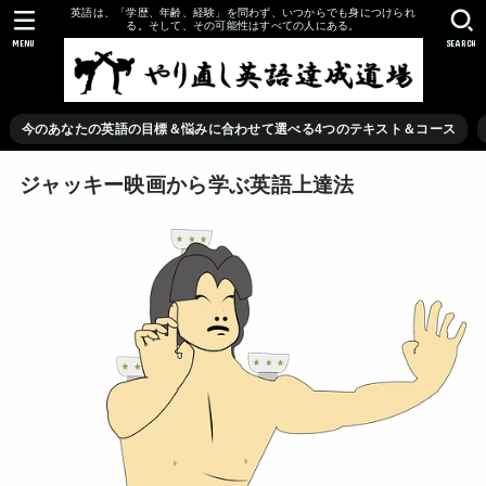
英語は、「学歴、年齢、経験」を問わず、いつからでも身につけられ
る。そして、その可能性はすべての人にある。
MENU
SEARCH
今のあなたの英語の目標＆悩みに合わせて選べる4つのテキスト＆コース
ジャッキー映画から学ぶ英語上達法