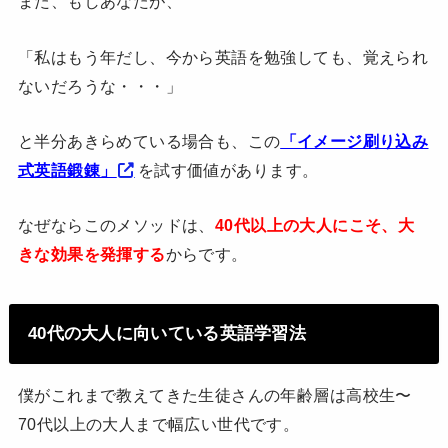
また、もしあなたが、
「私はもう年だし、今から英語を勉強しても、覚えられ
ないだろうな・・・」
と半分あきらめている場合も、この
「イメージ刷り込み
式英語鍛錬」
を試す価値があります。
なぜならこのメソッドは、
40代以上の大人にこそ、大
きな効果を発揮する
からです。
40代の大人に向いている英語学習法
僕がこれまで教えてきた生徒さんの年齢層は高校生〜
70代以上の大人まで幅広い世代です。