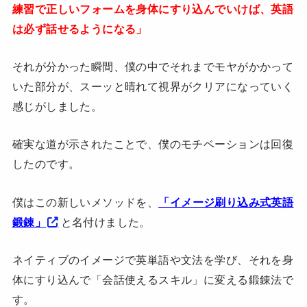
練習で正しいフォームを身体にすり込んでいけば、英語
は必ず話せるようになる」
それが分かった瞬間、僕の中でそれまでモヤがかかって
いた部分が、スーッと晴れて視界がクリアになっていく
感じがしました。
確実な道が示されたことで、僕のモチベーションは回復
したのです。
僕はこの新しいメソッドを、
「イメージ刷り込み式英語
鍛錬」
と名付けました。
ネイティブのイメージで英単語や文法を学び、それを身
体にすり込んで「会話使えるスキル」に変える鍛錬法で
す。