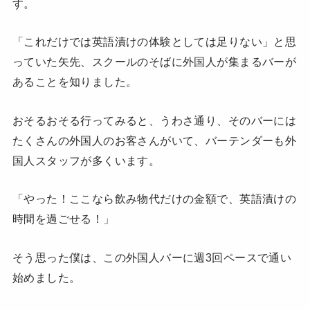
す。
「これだけでは英語漬けの体験としては足りない」と思
っていた矢先、ス
クールのそばに外国人が集まるバーが
あることを知りました。
おそるおそる行ってみると、うわさ通り、そのバーには
たくさんの外国人のお客さんがいて、バーテンダーも外
国人スタッフが多くいます。
「やった！ここなら飲み物代だけの金額で、英語漬けの
時間を過ごせる！」
そう思った僕は、この外国人バーに週3回ペースで通い
始めました。