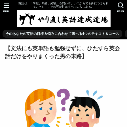
英語は、「学歴、年齢、経験」を問わず、いつからでも身につけられ
る。そして、その可能性はすべての人にある。
MENU
SEARCH
今のあなたの英語の目標＆悩みに合わせて選べる4つのテキスト＆コース
【文法にも英単語も勉強せずに、ひたすら英会
話だけをやりまくった男の末路】