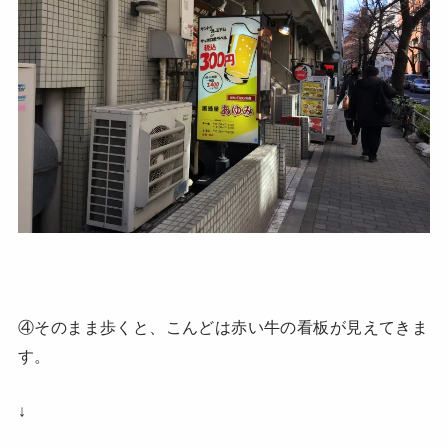
④そのまま歩くと、こんどは赤い牛の看板が見えてきま
す。
↓