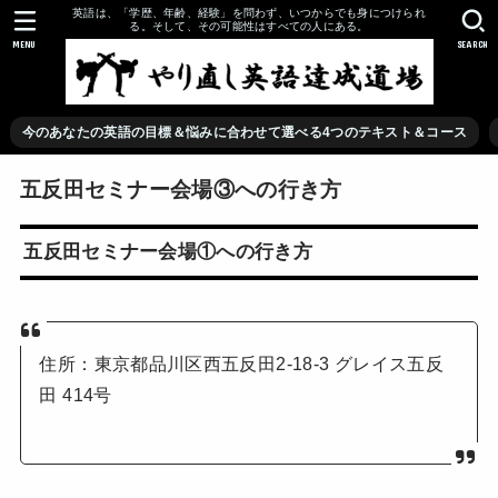
英語は、「学歴、年齢、経験」を問わず、いつからでも身につけられ
る。そして、その可能性はすべての人にある。
MENU
SEARCH
今のあなたの英語の目標＆悩みに合わせて選べる4つのテキスト＆コース
五反田セミナー会場③への行き方
五反田セミナー会場①への行き方
住所：東京都品川区西五反田2-18-3 グレイス五反
田 414号