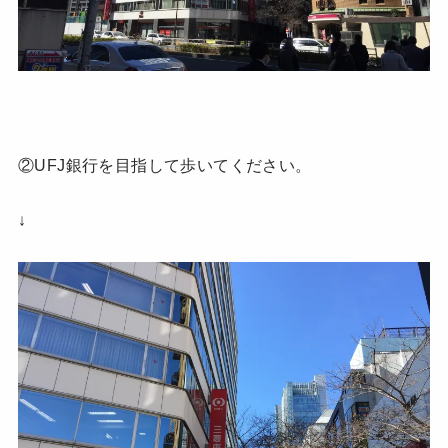
②UFJ銀行を目指して歩いてください。
↓