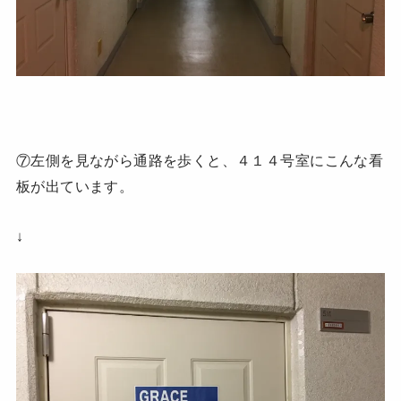
⑦左側を見ながら通路を歩くと、４１４号室にこんな看
板が出ています。
↓