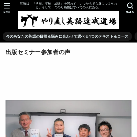
英語は、「学歴、年齢、経験」を問わず、いつからでも身につけられ
る。そして、その可能性はすべての人にある。
MENU
SEARCH
今のあなたの英語の目標＆悩みに合わせて選べる4つのテキスト＆コース
出版セミナー参加者の声