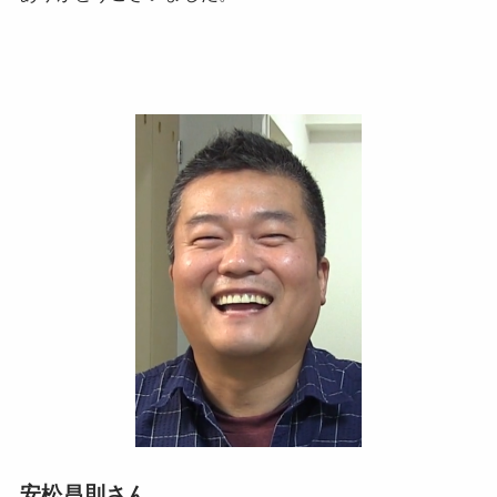
安松昌則さん