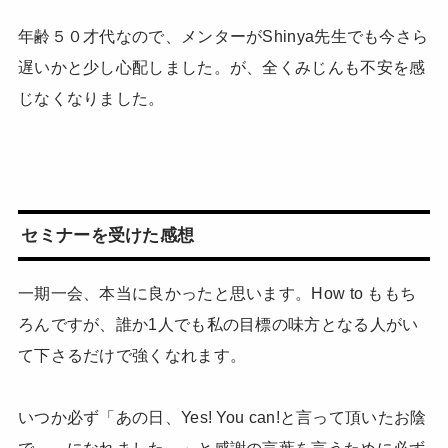
年齢５０才代なので、メンターがShinya先生でも今さら
遅いかと少し心配しました。が、全くみじんも不安を感
じなくなりました。
セミナーを受けた感想
一期一会、本当に良かったと思います。How to ももち
ろんですが、誰か1人でも私の目標の味方となる人がい
て下さるだけで強くなれます。
いつか必ず「あの日、Yes! You can!と言って頂いたお陰
で、～になれました。」と感謝の言葉を言うために必ず