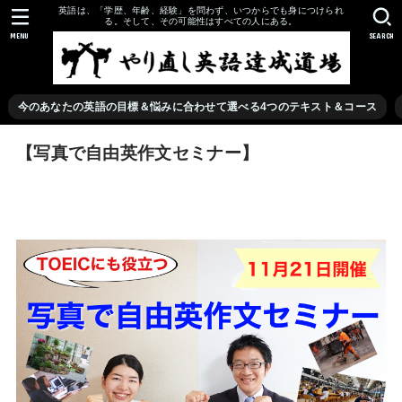
英語は、「学歴、年齢、経験」を問わず、いつからでも身につけられ
る。そして、その可能性はすべての人にある。
MENU
SEARCH
今のあなたの英語の目標＆悩みに合わせて選べる4つのテキスト＆コース
【写真で自由英作文セミナー】