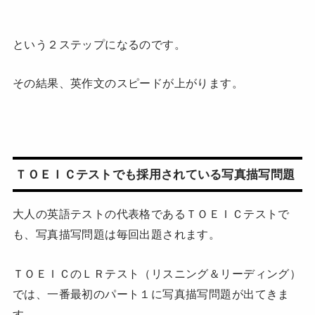
という２ステップになるのです。
その結果、英作文のスピードが上がります。
ＴＯＥＩＣテストでも採用されている写真描写問題
大人の英語テストの代表格であるＴＯＥＩＣテストで
も、写真描写問題は毎回出題されます。
ＴＯＥＩＣのＬＲテスト（リスニング＆リーディング）
では、一番最初のパート１に写真描写問題が出てきま
す。