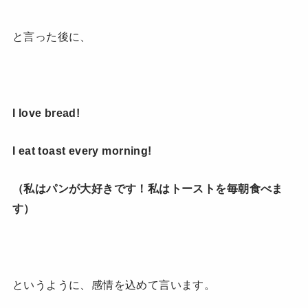
と言った後に、
I love bread!
I eat toast every morning!
（私はパンが大好きです！私はトーストを毎朝食べま
す）
というように、感情を込めて言います。