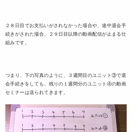
２８日目でお支払いがされなかった場合や、途中退会手
続きがされた場合、２９日目以降の動画配信が止まる仕
組みです。
つまり、下の写真のように、３週間目のユニット③で退
会手続きをしても、残りの１週間分のユニット④の動画
セミナーは送られてきます。