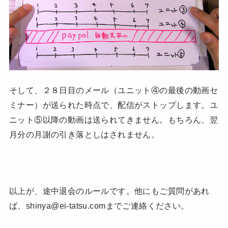
そして、２８日目のメール（ユニット④の最後の動画セ
ミナー）が送られた時点で、配信がストップします。ユ
ニット⑤以降の動画は送られてきません。もちろん、翌
月分の月謝の引き落としはされません。
以上が、途中退会のルールです。他にもご質問があれ
ば、shinya@ei-tatsu.comまでご連絡ください。