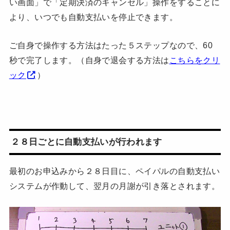
い画面」で「定期決済のキャンセル」操作をすることに
より、いつでも自動支払いを停止できます。
ご自身で操作する方法はたった５ステップなので、60
秒で完了します。（自身で退会する方法は
こちらをクリ
ック
）
２８日ごとに自動支払いが行われます
最初のお申込みから２８日目に、ペイパルの自動支払い
システムが作動して、翌月の月謝が引き落とされます。