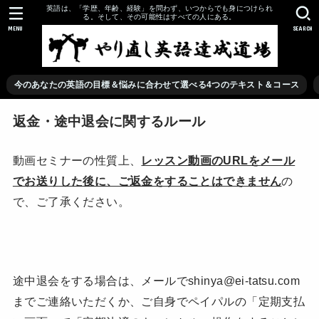
英語は、「学歴、年齢、経験」を問わず、いつからでも身につけられ
る。そして、その可能性はすべての人にある。
MENU
SEARCH
今のあなたの英語の目標＆悩みに合わせて選べる4つのテキスト＆コース
返金・途中退会に関するルール
動画セミナーの性質上、
レッスン動画のURLをメール
でお送りした後に、ご返金をすることはできません
の
で、ご了承ください。
途中退会をする場合は、メールでshinya@ei-tatsu.com
までご連絡いただくか、ご自身でペイパルの「定期支払