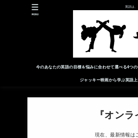
英語は、
MENU
今のあなたの英語の目標＆悩みに合わせて選べる4つの
ジャッキー映画から学ぶ英語上
『オンラ
現在、最新情報は