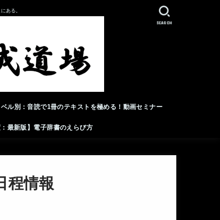
人にある。
SEARCH
レベル別：音読で1冊のテキストを極める！動画セミナー
年度：最新版】電子辞書のえらび方
日程情報