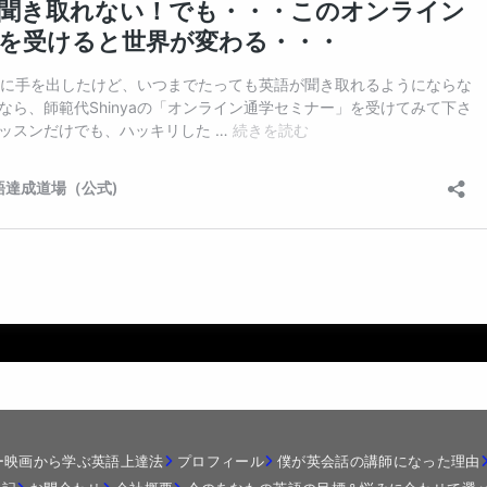
ー映画から学ぶ英語上達法
プロフィール
僕が英会話の講師になった理由