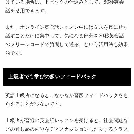
けている場合は、トピックの仕込みとして、30秒英会
話を活用できます。
また、オンライン英会話レッスン中にはミスを気にせず
話すことだけに集中して、気になる部分を30秒英会話
のフリーレコードで質問して送る、という活用法も効果
的です。
上級者でも学びの多いフィードバック
英語上級者になると、なかなか普段フィードバックをも
らえることが少ないです。
上級者が普通の英会話レッスンを受けると、社会問題な
どの難しめの内容をディスカッションしたりするクラス