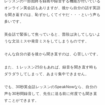
レッスンの一部始終を録画や録音する機能が付いている
オンライン英会話もありますが、後から自分の話す英語
を聞き返すのは、恥ずかしくてイヤだ・・・という声も
多いです。
英会話で緊張して焦っていると、普段は決してしないよ
うな文法ミスや発音ミスをしてしまうものです。
そんな自分の姿を後から聞き直すのは、心苦しいです。
また、１レッスン25分もあれば、録音を聞き直す時も
ダラダラしてしまって、あまり集中できません。
でも、30秒英会話レッスンのSpeakNowなら、自分の
声を30秒間録音して、先生に送る前に何度でも聞き直
すことができます。