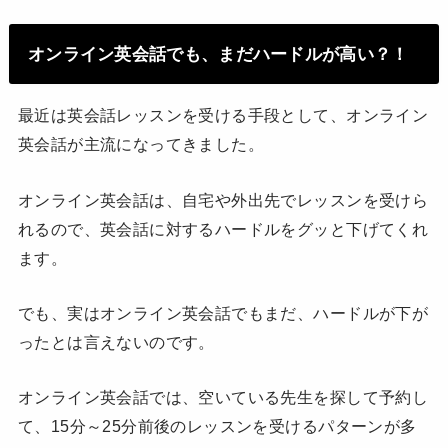
オンライン英会話でも、まだハードルが高い？！
最近は英会話レッスンを受ける手段として、オンライン
英会話が主流になってきました。
オンライン英会話は、自宅や外出先でレッスンを受けら
れるので、英会話に対するハードルをグッと下げてくれ
ます。
でも、実はオンライン英会話でもまだ、ハードルが下が
ったとは言えないのです。
オンライン英会話では、空いている先生を探して予約し
て、15分～25分前後のレッスンを受けるパターンが多