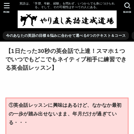
英語は、「学歴、年齢、経験」を問わず、いつからでも身につけられ
る。そして、その可能性はすべての人にある。
MENU
SEARCH
今のあなたの英語の目標＆悩みに合わせて選べる4つのテキスト＆コース
【1日たった30秒の英会話で上達！スマホ１つ
でいつでもどこでもネイティブ相手に練習でき
る英会話レッスン】
①英会話レッスンに興味はあるけど、なかなか最初
の一歩が踏み出せないまま、年月だけが過ぎてい
る・・・