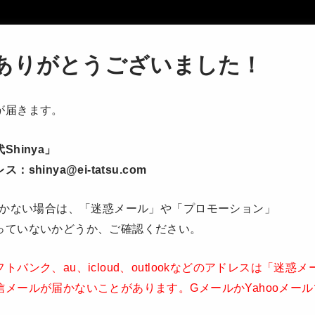
ありがとうございました！
が届きます。
hinya」
hinya@ei-tatsu.com
に届かない場合は、「迷惑メール」や「プロモーション」
っていないかどうか、ご確認ください。
バンク、au、icloud、outlookなどのアドレスは「迷惑
信メールが届かないことがあります。GメールかYahooメー