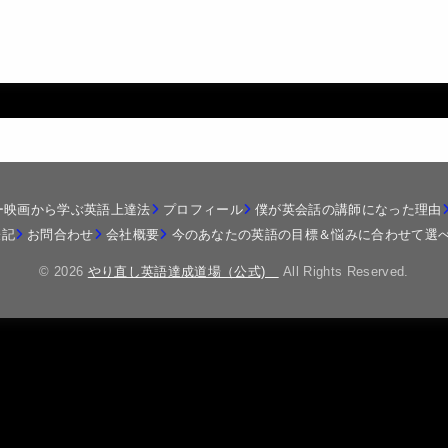
ー映画から学ぶ英語上達法
プロフィール
僕が英会話の講師になった理由
表記
お問合わせ
会社概要
今のあなたの英語の目標＆悩みに合わせて選べ
© 2026
やり直し英語達成道場（公式)
All Rights Reserved.