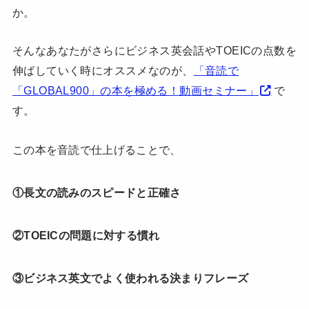
か。
そんなあなたがさらにビジネス英会話やTOEICの点数を
伸ばしていく時にオススメなのが、
「音読で
「GLOBAL900」の本を極める！動画セミナー」
で
す。
この本を音読で仕上げることで、
①長文の読みのスピードと正確さ
②TOEICの問題に対する慣れ
③ビジネス英文でよく使われる決まりフレーズ