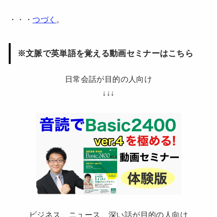
・・・
つづく
。
※文脈で英単語を覚える動画セミナーはこちら
日常会話が目的の人向け
↓↓↓
ビジネス、ニュース、深い話が目的の人向け