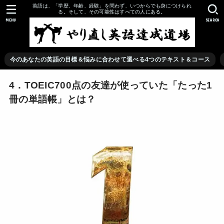
英語は、「学歴、年齢、経験」を問わず、いつからでも身につけられ
る。そして、その可能性はすべての人にある。
MENU
SEARCH
今のあなたの英語の目標＆悩みに合わせて選べる4つのテキスト＆コース
4．TOEIC700点の友達が使っていた「たった1
冊の単語帳」とは？