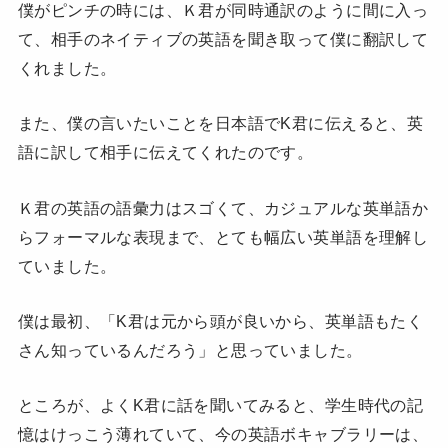
僕がピンチの時には、Ｋ君が同時通訳のように間に入っ
て、相手のネイティブの英語を聞き取って僕に翻訳して
くれました。
また、僕の言いたいことを日本語でK君に伝えると、英
語に訳して相手に伝えてくれたのです。
Ｋ君の英語の語彙力はスゴくて、カジュアルな英単語か
らフォーマルな表現まで、とても幅広い英単語を理解し
ていました。
僕は最初、「K君は元から頭が良いから、英単語もたく
さん知っているんだろう」と思っていました。
ところが、よくK君に話を聞いてみると、学生時代の記
憶はけっこう薄れていて、今の英語ボキャブラリーは、