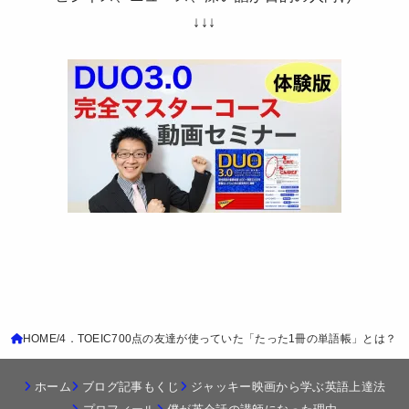
↓↓↓
HOME
4．TOEIC700点の友達が使っていた「たった1冊の単語帳」とは？
ホーム
ブログ記事もくじ
ジャッキー映画から学ぶ英語上達法