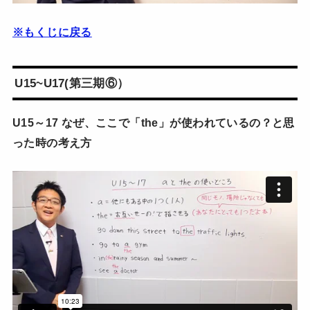
※もくじに戻る
U15~U17(第三期⑥）
U15～17 なぜ、ここで「the」が使われているの？と思
った時の考え方