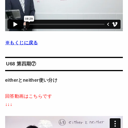
※もくじに戻る
U68 第四期⑦
eitherとneither使い分け
回答動画はこちらです
↓↓↓