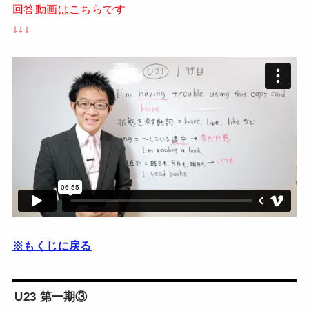
回答動画はこちらです
↓↓↓
※もくじに戻る
U23 第一期③