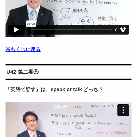
※もくじに戻る
U42 第二期⑤
「英語で話す」は、speak or talk どっち？