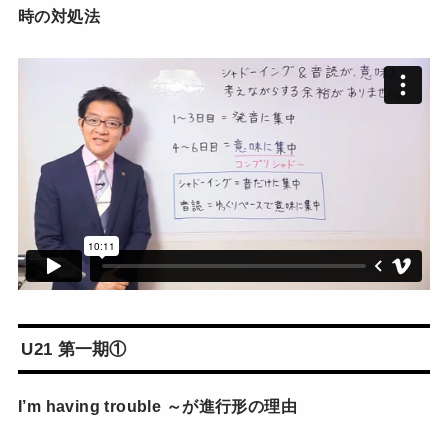
時の対処法
U21 第一期①
I’m having trouble ～が進行形の理由