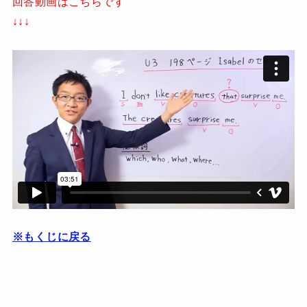
回答動画はこちらです
↓↓↓
※もくじに戻る