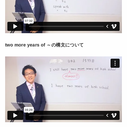
two more years of ～の構文について