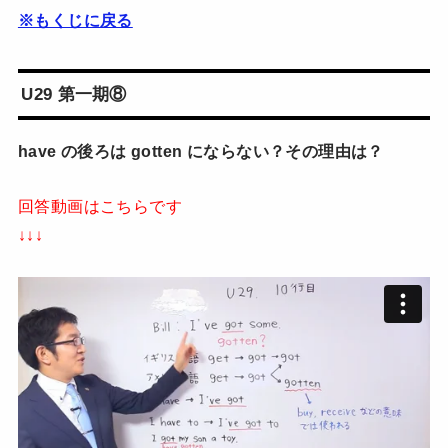
※もくじに戻る
U29 第一期⑧
have の後ろは gotten にならない？その理由は？
回答動画はこちらです
↓↓↓