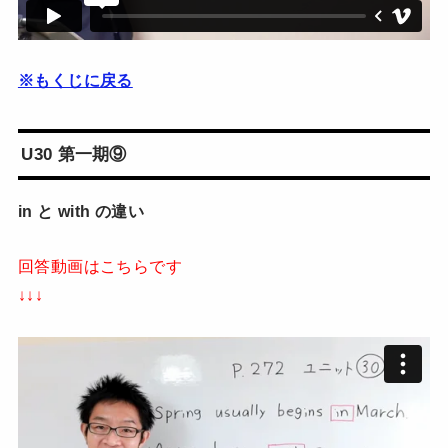
※もくじに戻る
U30 第一期⑨
in と with の違い
回答動画はこちらです
↓↓↓