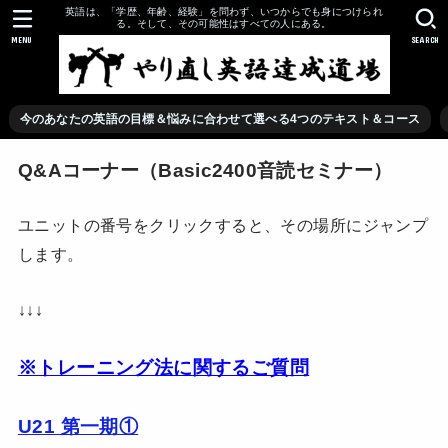
英語は、「学歴、年齢、経験」を問わず、いつからでも身につけられ
る。そして、その可能性はすべての人にある。
MENU
SEARCH
今のあなたの英語の目標＆悩みに合わせて選べる4つのテキスト＆コース
Q&Aコーナー（Basic2400音読セミナー）
ユニットの番号をクリックすると、その場所にジャンプ
します。
↓↓↓
※トレーニング法に関するご質問
U21 第一期①