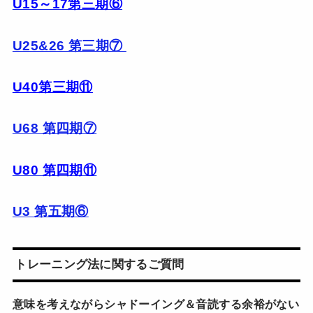
U15～17第三期⑥
U25&26 第三期⑦
U40第三期⑪
U68 第四期⑦
U80 第四期⑪
U3 第五期⑥
トレーニング法に関するご質問
意味を考えながらシャドーイング＆音読する余裕がない