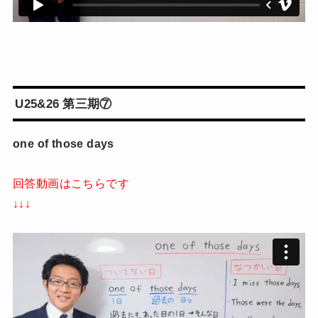
U25&26 第三期⑦
one of those days
回答動画はこちらです
↓↓↓