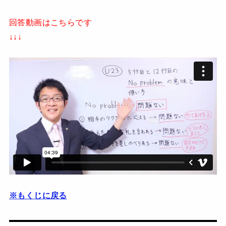
回答動画はこちらです
↓↓↓
※もくじに戻る