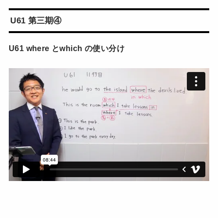
U61 第三期④
U61 where とwhich の使い分け