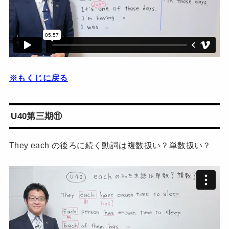
※もくじに戻る
U40第三期⑪
They each の後ろに続く動詞は複数扱い？単数扱い？