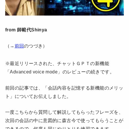
from 師範代Shinya
（→
前回
のつづき）
※最近リリースされた、チャットＧＰＴの新機能
「Advanced voice mode」のレビューの続きです。
前回の記事では、「会話内容を記憶する新機能のメリッ
ト」についてお伝えしました。
一度こちらから質問して解説してもらったフレーズを、
次回の会話の中に意図的に森古今で使ってもらうことが
できるので、何度も同じやりとりを練習できます。