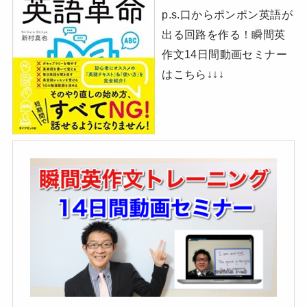
p.s.口からポンポン英語が
出る回路を作る！瞬間英
作文14日間動画セミナー
はこちら↓↓↓