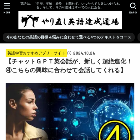
英語は、「学歴、年齢、経験」を問わず、いつからでも身につけられ
る。そして、その可能性はすべての人にある。
MENU
SEARCH
今のあなたの英語の目標＆悩みに合わせて選べる4つのテキスト＆コース
2024.10.26
英語学習おすすめアプリ・サイト
【チャットＧＰＴ英会話が、新しく超絶進化！
④こちらの興味に合わせて会話してくれる】