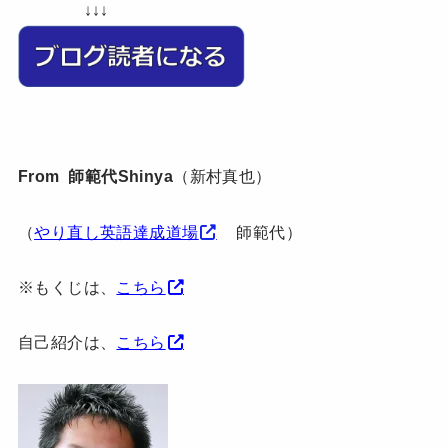
↓↓↓
From 師範代Shinya
（新村真也）
（
やり直し英語達成道場
師範代）
※もくじは、
こちら
自己紹介は、
こちら