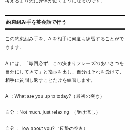
考えるより先に身体が動くようになるのです。
約束組み手を英会話で行う
この約束組み手を、AIを相手に何度も練習することがで
きます。
AIには、「毎回必ず、この決まりフレーズのあいさつを
自分にしてきて」と指示を出し、自分はそれを受けて、
相手に質問し返すことだけを練習します。
AI：What are you up to today?（最初の突き）
自分：Not much, just relaxing. （受け流し）
自分：How about you?（反撃の突き）