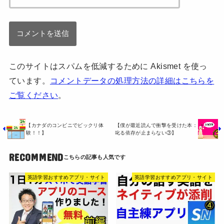
このサイトはスパムを低減するために Akismet を使っ
ています。
コメントデータの処理方法の詳細はこちらを
ご覧ください
。
【カナダのコンビニでビックリ体
【僕が最近読んで衝撃を受けた本：
験！！】
叱る依存が止まらない③】
RECOMMEND
英語学習おすすめアプリ・サイト
英語学習おすすめアプリ・サイト