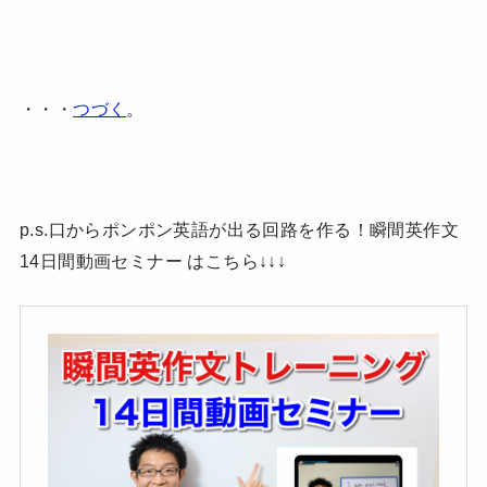
・・・
つづく
。
p.s.口からポンポン英語が出る回路を作る！瞬間英作文
14日間動画セミナー はこちら↓↓↓