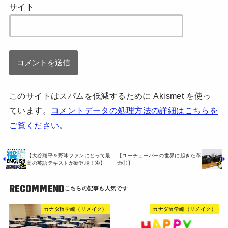
サイト
このサイトはスパムを低減するために Akismet を使っ
ています。
コメントデータの処理方法の詳細はこちらを
ご覧ください
。
【大谷翔平＆野球ファンにとって最
【ユーチューバーの世界に起きた革
高の英語テキストが新登場！④】
命①】
RECOMMEND
カナダ留学編（リメイク）
カナダ留学編（リメイク）