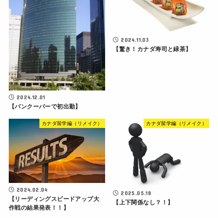
2024.11.03
【驚き！カナダ寿司と緑茶】
2024.12.01
【バンクーバーで初出勤】
カナダ留学編（リメイク）
カナダ留学編（リメイク）
2024.02.04
2025.05.18
【リーディングスピードアップ大
【上下関係なし？！】
作戦の結果発表！！】