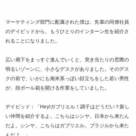
マーケティング部門に配属された僕は、先輩の同僚社員
のデイビッドから、もうひとりのインターン生を紹介さ
れることになりました。
広い廊下をまっすぐ進んでいくと、突き当たりの窓際の
明るいゾーンに、小さなデスクがありました。そのデス
クの前で、いかにも南米系っぽい顔立ちをした若い男性
が、段ボール箱を開ける作業をしていました。
デイビッド：「Hey!ガブリエル！調子はどうだい？新し
い仲間を紹介するよ。こちらはシンヤ。日本から来たん
だよ。シンヤ、こちらはガブリエル。ブラジルから来た
んだよ。」