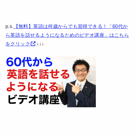
p.s.
【無料】英語は何歳からでも習得できる！「60代か
ら英語を話せるようになるためのビデオ講座」はこちら
をクリック
↓↓↓