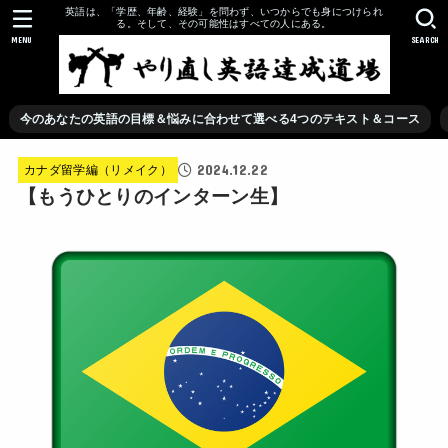
英語は、「学歴、年齢、経験」を問わず、いつからでも身につけられ
る。そして、その可能性はすべての人にある。
MENU
SEARCH
今のあなたの英語の目標＆悩みに合わせて選べる4つのテキスト＆コース
2024.12.22
カナダ留学編（リメイク）
【もうひとりのインターン生】