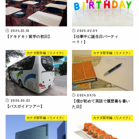
2024.03.10
2025.02.09
【ドキドキ！留学の初日】
【仕事中に誕生日パーティ
ー？！】
カナダ留学編（リメイク）
カナダ留学編（リメイク）
2024.09.15
2026.05.03
【僕が初めて英語で履歴書を書い
【バスガイドツアー】
た日】
カナダ留学編（リメイク）
カナダ留学編（リメイク）