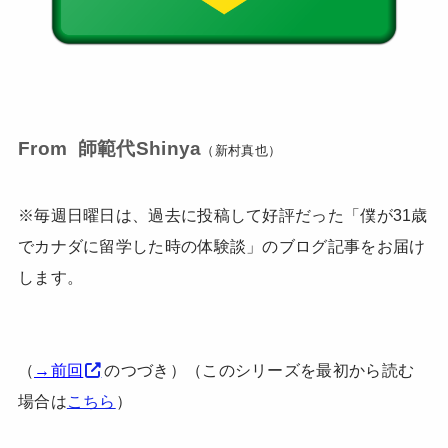
From 師範代Shinya
（新村真也）
※毎週日曜日は、過去に投稿して好評だった「僕が31歳
でカナダに留学した時の体験談」のブログ記事をお届け
します。
（
→前回
のつづき）（このシリーズを最初から読む
場合は
こちら
）