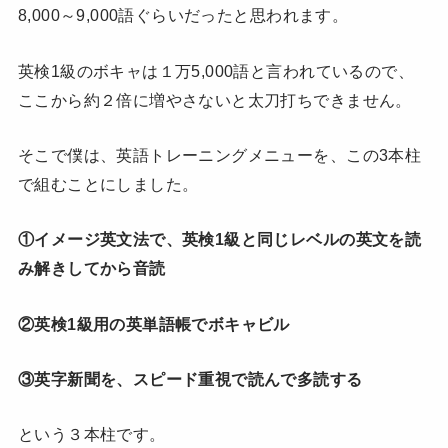
8,000～9,000語ぐらいだったと思われます。
英検1級のボキャは１万5,000語と言われているので、
ここから約２倍に増やさないと太刀打ちできません。
そこで僕は、英語トレーニングメニューを、この3本柱
で組むことにしました。
①イメージ英文法で、英検1級と同じレベルの英文を読
み解きしてから音読
②英検1級用の英単語帳でボキャビル
③英字新聞を、スピード重視で読んで多読する
という３本柱です。