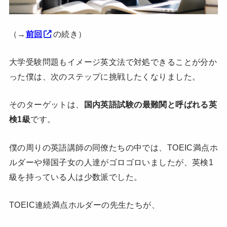
（→
前回
の続き）
大学受験問題もイメージ英文法で対処できることが分か
った僕は、次のステップに挑戦したくなりました。
そのターゲットは、
国内英語試験の最難関と呼ばれる英
検1級
です。
僕の周りの英語講師の同僚たちの中では、TOEIC満点ホ
ルダーや帰国子女の人達がゴロゴロいましたが、英検1
級を持っている人は少数派でした。
TOEIC連続満点ホルダーの先生たちが、