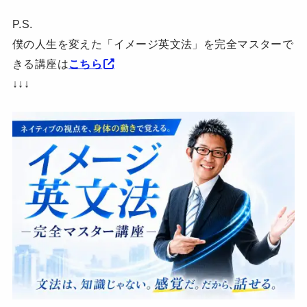
P.S.
僕の人生を変えた「イメージ英文法」を完全マスターで
きる講座は
こちら
↓↓↓