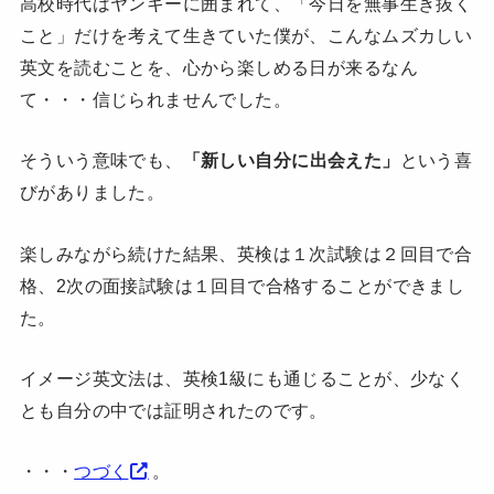
高校時代はヤンキーに囲まれて、「今日を無事生き抜く
こと」だけを考えて生きていた僕が、こんなムズカしい
英文を読むことを、心から楽しめる日が来るなん
て・・・信じられませんでした。
そういう意味でも、
「新しい自分に出会えた」
という喜
びがありました。
楽しみながら続けた結果、英検は１次試験は２回目で合
格、2次の面接試験は１回目で合格することができまし
た。
イメージ英文法は、英検1級にも通じることが、少なく
とも自分の中では証明されたのです。
・・・
つづく
。