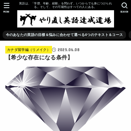
英語は、「学歴、年齢、経験」を問わず、いつからでも身につけられ
る。そして、その可能性はすべての人にある。
MENU
SEARCH
今のあなたの英語の目標＆悩みに合わせて選べる4つのテキスト＆コース
2025.06.08
カナダ留学編（リメイク）
【希少な存在になる条件】