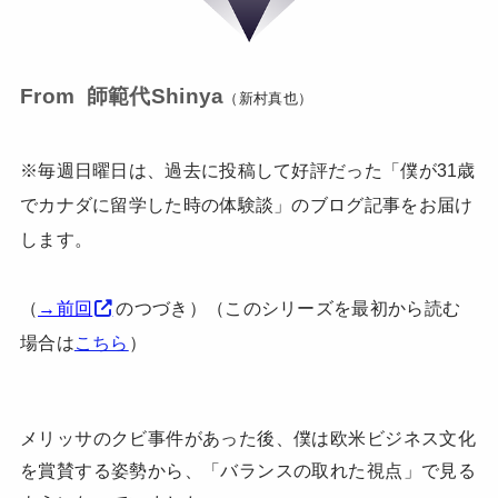
From 師範代Shinya
（新村真也）
※毎週日曜日は、過去に投稿して好評だった「僕が31歳
でカナダに留学した時の体験談」のブログ記事をお届け
します。
（
→前回
のつづき）（このシリーズを最初から読む
場合は
こちら
）
メリッサのクビ事件があった後、僕は欧米ビジネス文化
を賞賛する姿勢から、「バランスの取れた視点」で見る