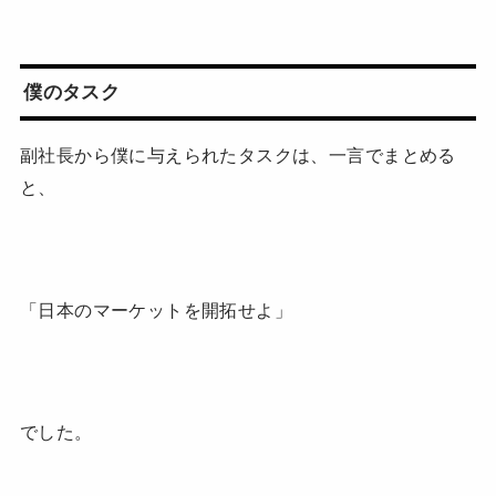
僕のタスク
副社長から僕に与えられたタスクは、一言でまとめる
と、
「日本のマーケットを開拓せよ」
でした。