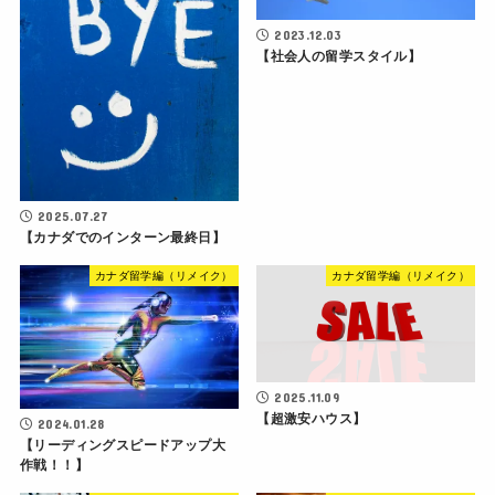
2023.12.03
【社会人の留学スタイル】
2025.07.27
【カナダでのインターン最終日】
カナダ留学編（リメイク）
カナダ留学編（リメイク）
2025.11.09
【超激安ハウス】
2024.01.28
【リーディングスピードアップ大
作戦！！】