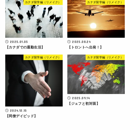
カナダ留学編（リメイク）
カナダ留学編（リメイク）
2025.01.05
2025.08.24
【カナダでの通勤生活】
【トロントへ出発！】
カナダ留学編（リメイク）
カナダ留学編（リメイク）
2025.09.14
【ジェフと初対面】
2024.12.15
【同僚デイビッド】