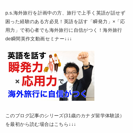
p.s.海外旅行を計画中の方、旅行で上手く英語が話せず
困った経験のある方必見！英語を話す「瞬発力」×「応
用力」で初心者でも海外旅行に自信がつく！海外旅行
de瞬間英作文動画セミナー↓↓↓
このブログ記事のシリーズ(31歳のカナダ留学体験談）
を最初から読む場合はこちら↓↓↓