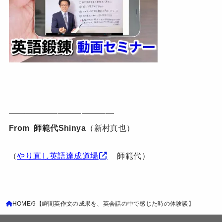
—————————————
From 師範代Shinya
（新村真也）
（
やり直し英語達成道場
師範代）
HOME
9【瞬間英作文の成果を、英会話の中で感じた時の体験談】