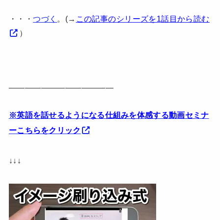
・・・
つづく
。(→
この記事のシリーズを1話目から読む
）
—————————————
※英語を話せるようになる仕組みを体感する動画セミナ
ーこちらをクリック
↓↓↓