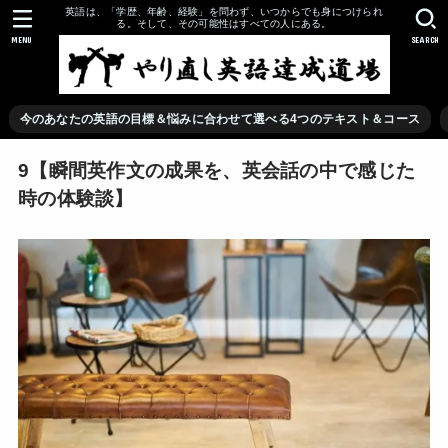
英語は、「学歴、年齢、経験」を問わず、いつからでも身につけられ
る。そして、その可能性はすべての人にある。
MENU
SEARCH
今のあなたの英語の目標＆悩みに合わせて選べる4つのテキスト＆コース
9【瞬間英作文の成果を、英会話の中で感じた
時の体験談】