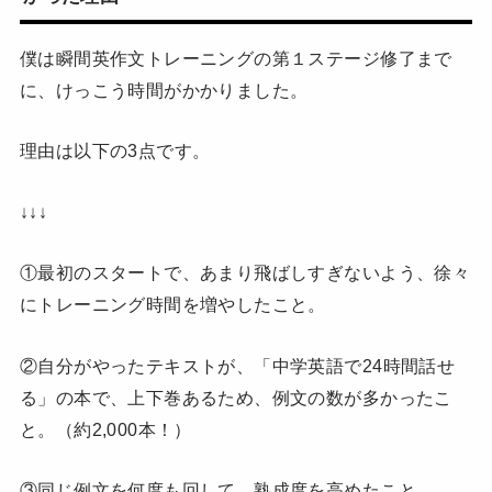
僕は瞬間英作文トレーニングの第１ステージ修了まで
に、けっこう時間がかかりました。
理由は以下の3点です。
↓↓↓
①最初のスタートで、あまり飛ばしすぎないよう、徐々
にトレーニング時間を増やしたこと。
②自分がやったテキストが、「中学英語で24時間話せ
る」の本で、上下巻あるため、例文の数が多かったこ
と。（約2,000本！）
③同じ例文を何度も回して、熟成度を高めたこと。