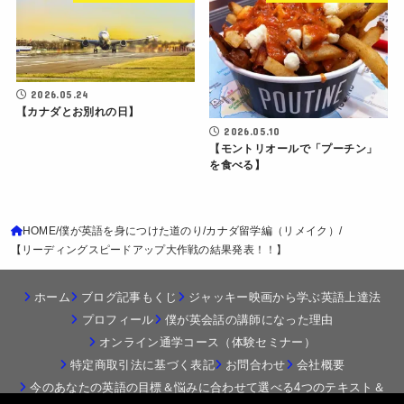
2026.05.24
【カナダとお別れの日】
2026.05.10
【モントリオールで「プーチン」
を食べる】
HOME
僕が英語を身につけた道のり
カナダ留学編（リメイク）
【リーディングスピードアップ大作戦の結果発表！！】
ホーム
ブログ記事もくじ
ジャッキー映画から学ぶ英語上達法
プロフィール
僕が英会話の講師になった理由
オンライン通学コース（体験セミナー）
特定商取引法に基づく表記
お問合わせ
会社概要
今のあなたの英語の目標＆悩みに合わせて選べる4つのテキスト＆