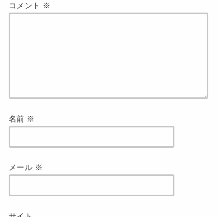
コメント
※
名前
※
メール
※
サイト