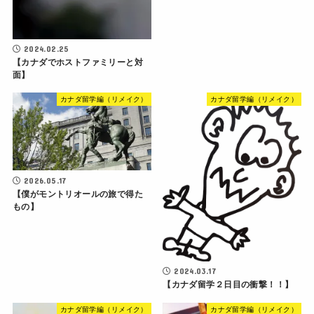
2024.02.25
【カナダでホストファミリーと対
面】
カナダ留学編（リメイク）
カナダ留学編（リメイク）
2026.05.17
【僕がモントリオールの旅で得た
もの】
2024.03.17
【カナダ留学２日目の衝撃！！】
カナダ留学編（リメイク）
カナダ留学編（リメイク）