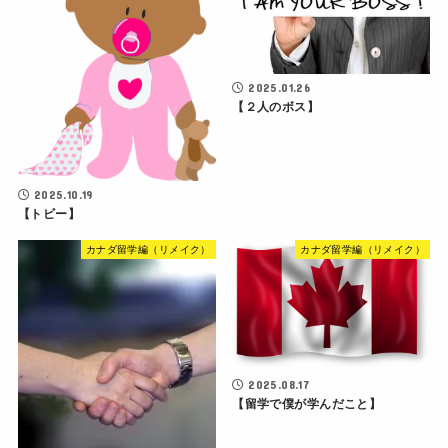
2025.01.26
【２人のボス】
2025.10.19
【トビー】
カナダ留学編（リメイク）
カナダ留学編（リメイク）
2025.08.17
【留学で僕が学んだこと】