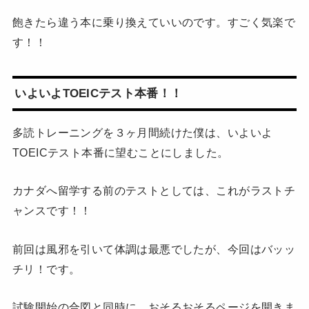
飽きたら違う本に乗り換えていいのです。すごく気楽で
す！！
いよいよTOEICテスト本番！！
多読トレーニングを３ヶ月間続けた僕は、いよいよ
TOEICテスト本番に望むことにしました。
カナダへ留学する前のテストとしては、これがラストチ
ャンスです！！
前回は風邪を引いて体調は最悪でしたが、今回はバッッ
チリ！です。
試験開始の合図と同時に、おそるおそるページを開きま