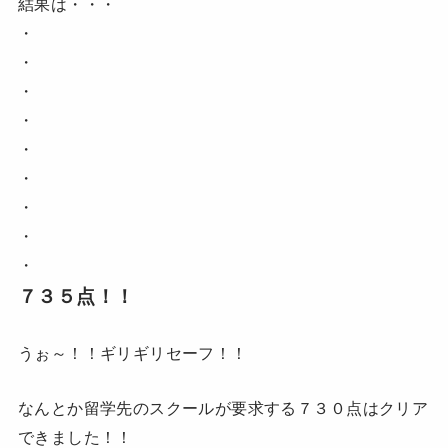
結果は・・・
・
・
・
・
・
・
・
・
・
７３５点！！
うぉ～！！ギリギリセーフ！！
なんとか留学先のスクールが要求する７３０点はクリア
できました！！