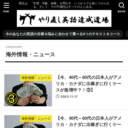
英語は、「学歴、年齢、経験」を問わず、いつからでも身につけられ
る。そして、その可能性はすべての人にある。
MENU
SEARCH
今のあなたの英語の目標＆悩みに合わせて選べる4つのテキスト＆コース
海外情報・ニュース
【今、40代～60代の日本人がアメ
海外情報・ニュース
リカ・カナダに出稼ぎに行くケー
スが急増中？！③】
2022.11.17
【今、40代～60代の日本人がアメ
海外情報・ニュース
リカ・カナダに出稼ぎに行くケー