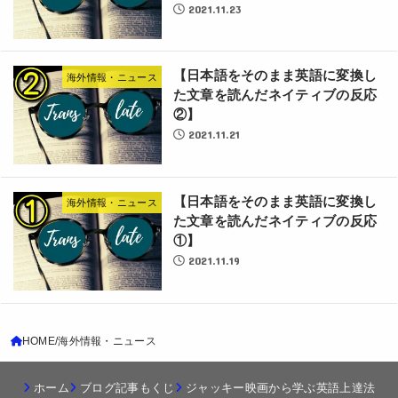
2021.11.23
【日本語をそのまま英語に変換し
海外情報・ニュース
た文章を読んだネイティブの反応
②】
2021.11.21
【日本語をそのまま英語に変換し
海外情報・ニュース
た文章を読んだネイティブの反応
①】
2021.11.19
HOME
海外情報・ニュース
ホーム
ブログ記事もくじ
ジャッキー映画から学ぶ英語上達法