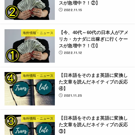
スが急増中？！②】
2022.11.15
【今、40代～60代の日本人がアメ
海外情報・ニュース
リカ・カナダに出稼ぎに行くケー
スが急増中？！①】
2022.11.12
【日本語をそのまま英語に変換し
海外情報・ニュース
た文章を読んだネイティブの反応
④】
2021.11.25
【日本語をそのまま英語に変換し
海外情報・ニュース
た文章を読んだネイティブの反応
③】