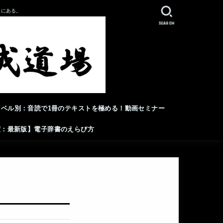
人にある。
SEARCH
レベル別：音読で1冊のテキストを極める！動画セミナー
年度：最新版】電子辞書のえらび方