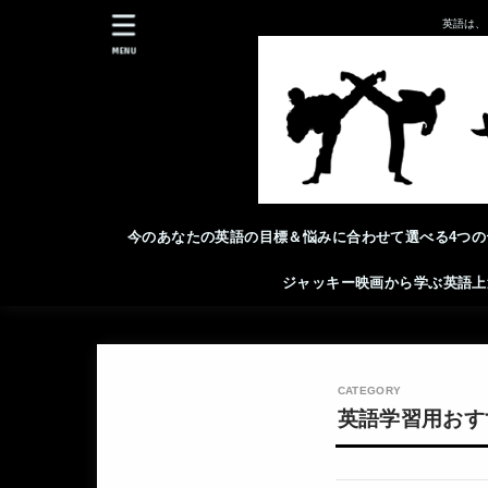
英語は、
MENU
今のあなたの英語の目標＆悩みに合わせて選べる4つの
ジャッキー映画から学ぶ英語上
英語学習用おす