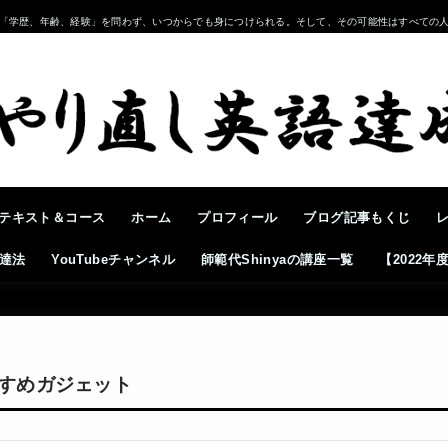
「学歴、年齢、経験」を問わず、いつからでも身につけられる。そして、その可能性はすべての
テキスト＆コース
ホーム
プロフィール
ブログ記事もくじ
達法
YouTubeチャンネル
師範代Shinyaの講座一覧
【2022
すめガジェット