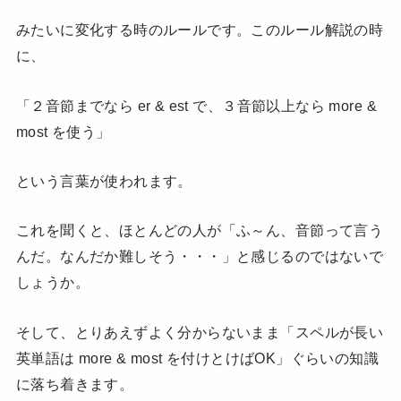
みたいに変化する時のルールです。このルール解説の時
に、
「２音節までなら er & est で、３音節以上なら more &
most を使う」
という言葉が使われます。
これを聞くと、ほとんどの人が「ふ～ん、音節って言う
んだ。なんだか難しそう・・・」と感じるのではないで
しょうか。
そして、とりあえずよく分からないまま「スペルが長い
英単語は more & most を付けとけばOK」ぐらいの知識
に落ち着きます。