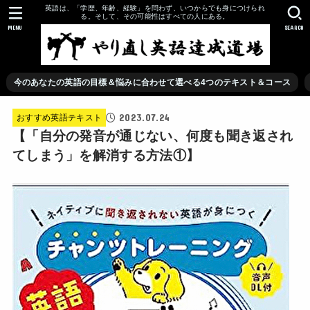
英語は、「学歴、年齢、経験」を問わず、いつからでも身につけられ
る。そして、その可能性はすべての人にある。
MENU
SEARCH
今のあなたの英語の目標＆悩みに合わせて選べる4つのテキスト＆コース
2023.07.24
おすすめ英語テキスト
【「自分の発音が通じない、何度も聞き返され
てしまう」を解消する方法①】