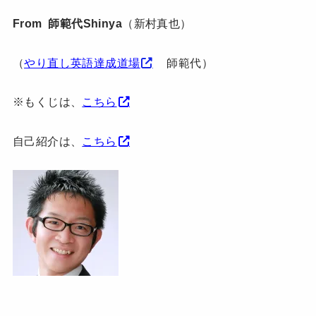
From 師範代Shinya
（新村真也）
（
やり直し英語達成道場
師範代）
※もくじは、
こちら
自己紹介は、
こちら