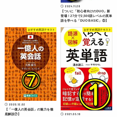
2024.11.28
【ついに「初心者向けのDUO」新
登場！27分で2,500語レベルの英単
語を学べる「DUO BASIC」⑤】
おすすめ英語テキスト
おすすめ英語テキスト
2020.12.02
【「一億人の英会話」の魅力を徹
底解説⑦】
2021.05.18