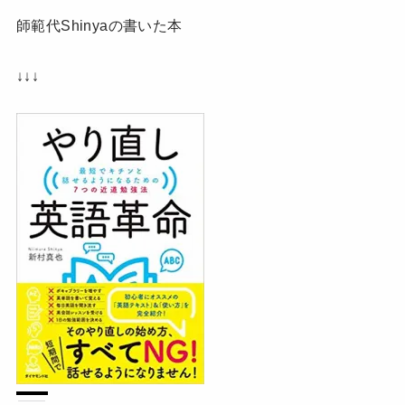
師範代Shinyaの書いた本
↓↓↓