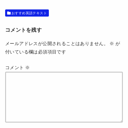
す
ウ
)
ィ
ン
ド
おすすめ英語テキスト
ウ
で
開
き
コメントを残す
ま
す
)
メールアドレスが公開されることはありません。
※
が
付いている欄は必須項目です
コメント
※