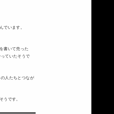
。
んでいます。
を書いて売った
やっていたそうで
界の人たちとつなが
そうです。