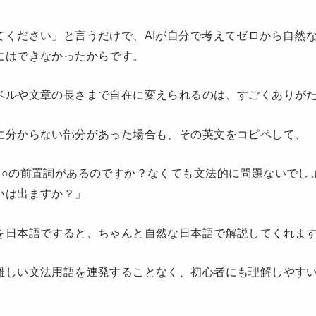
てください」と言うだけで、AIが自分で考えてゼロから自然
にはできなかったからです。
ベルや文章の長さまで自在に変えられるのは、すごくありが
に分からない部分があった場合も、その英文をコピペして、
○○の前置詞があるのですか？なくても文法的に問題ないでしょ
いは出ますか？」
を日本語ですると、ちゃんと自然な日本語で解説してくれま
難しい文法用語を連発することなく、初心者にも理解しやす
。