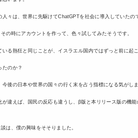
人々は、世界に先駆けてChatGPTを社会に導入していたの
もその時にアカウントを作って、色々試してみたそうです。
ている熱狂と同じことが、イスラエル国内ではずっと前に起
ったのか？
、今後の日本や世界の国々の行く末を占う指標になる気がし
化が違えば、国民の反応も違うし、β版と本リリース版の機能
験談は、僕の興味をそそりました。