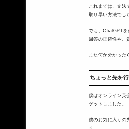
これまでは、文法で
取り早い方法でし
でも、ChatGP
回答の正確性や、
また何か分かった
ちょっと先を行
僕はオンライン英会
ゲットしました。
僕のお気に入りの先
す。