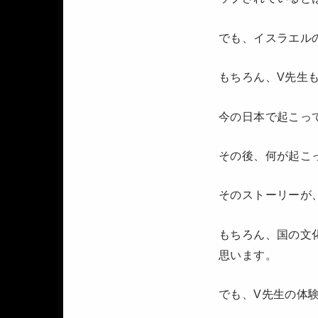
でも、イスラエルの
もちろん、V先生
今の日本で起こっ
その後、何が起こ
そのストーリーが
もちろん、国の文
思います。
でも、V先生の体