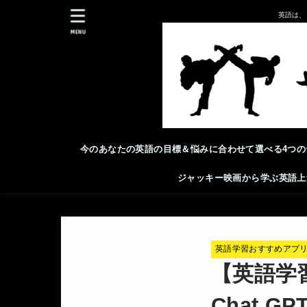
英語は、
MENU
今のあなたの英語の目標＆悩みに合わせて選べる4つの
ジャッキー映画から学ぶ英語上
英語学習おすすめアプ
【英語学
Chat 