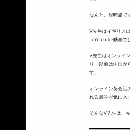
なんと、現時点です
V先生はイギリス
（YouTube動
V先生はオンライ
り、以前は中国か
す。
オンライン英会話
れる感覚が気に入
そんなV先生は、