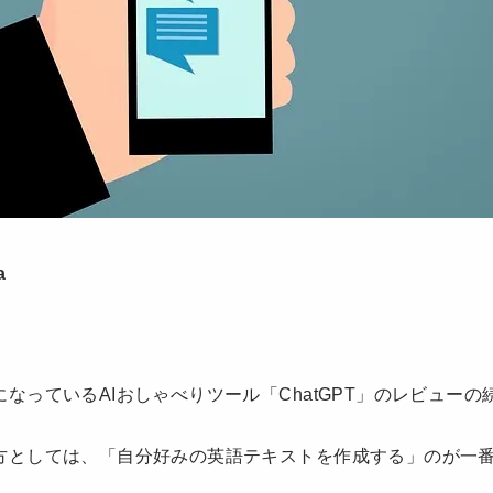
a
）
なっているAIおしゃべりツール「ChatGPT」のレビューの
方としては、「自分好みの英語テキストを作成する」のが一