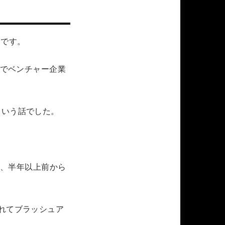
うです。
Tでベンチャー企業
という話でした。
を、半年以上前から
れてブラッシュア