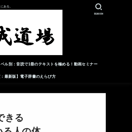
人にある。
SEARCH
レベル別：音読で1冊のテキストを極める！動画セミナー
年度：最新版】電子辞書のえらび方
できる
ている人の体