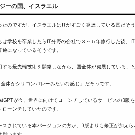
ジーの国、イスラエル
ったのですが、イスラエルはITがすごく発達している国だそ
ちは学校を卒業したらIT分野の会社で３～５年修行した後、I
普通になっているそうです。
用する最先端技術を開発しながら、国全体が発展している、
国全体がシリコンバレーみたいな感じ」だそうです。
atGPTが今、世界に向けてローンチしているサービスのβ版
トローンチしていたのです。
ースされている本バージョンの方が、β版よりも修正が加えら
は思います。