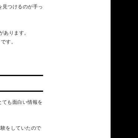
事を見つけるのが手っ
性があります。
りです。
とても面白い情報を
体験をしていたので