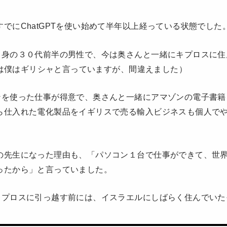
でにChatGPTを使い始めて半年以上経っている状態でした
出身の３０代前半の男性で、今は奥さんと一緒にキプロスに住
画では僕はギリシャと言っていますが、間違えました）
ンを使った仕事が得意で、奥さんと一緒にアマゾンの電子書籍
ら仕入れた電化製品をイギリスで売る輸入ビジネスも個人で
の先生になった理由も、「パソコン１台で仕事ができて、世
ったから」と言っていました。
キプロスに引っ越す前には、イスラエルにしばらく住んでいた