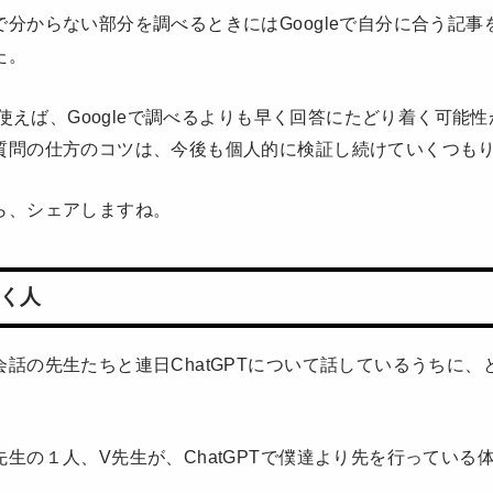
分からない部分を調べるときにはGoogleで自分に合う記
た。
Tを使えば、Googleで調べるよりも早く回答にたどり着く可能
質問の仕方のコツは、今後も個人的に検証し続けていくつも
ら、シェアしますね。
く人
話の先生たちと連日ChatGPTについて話しているうちに、
生の１人、V先生が、ChatGPTで僕達より先を行っている