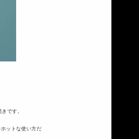
続きです。
番ホットな使い方だ