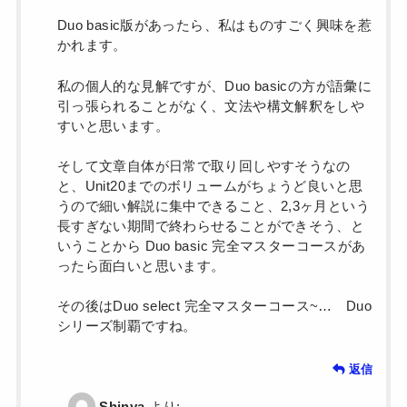
Duo basic版があったら、私はものすごく興味を惹
かれます。
私の個人的な見解ですが、Duo basicの方が語彙に
引っ張られることがなく、文法や構文解釈をしや
すいと思います。
そして文章自体が日常で取り回しやすそうなの
と、Unit20までのボリュームがちょうど良いと思
うので細い解説に集中できること、2,3ヶ月という
長すぎない期間で終わらせることができそう、と
いうことから Duo basic 完全マスターコースがあ
ったら面白いと思います。
その後はDuo select 完全マスターコース~… Duo
シリーズ制覇ですね。
返信