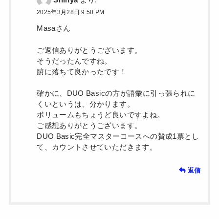
Shinya
より:
2025年3月28日 9:50 PM
Masaさん
ご返信ありがとうございます。
そうだったんですね。
腑に落ちて良かったです！
確かに、DUO Basicの方が語彙に引っ張られに
くいというは、分かります。
ボリュームもちょうど良いですよね。
ご感想ありがとうございます。
DUO Basic完全マスターコースへの賛成1票とし
て、カウントさせていただきます。
返信