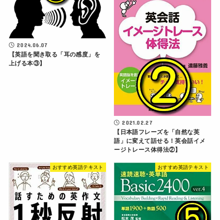
2024.06.07
【英語を聞き取る「耳の感度」を
上げる本③】
2021.02.27
【日本語フレーズを「自然な英
語」に変えて話せる！英会話イメ
ージトレース体得法②】
おすすめ英語テキスト
おすすめ英語テキスト