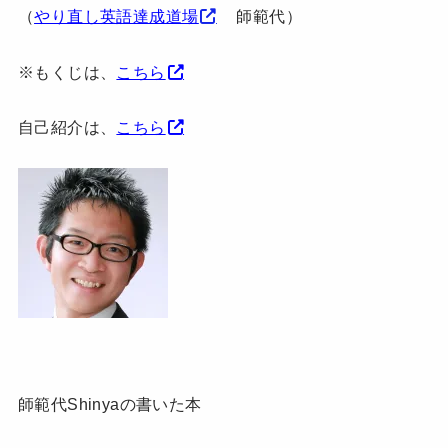
（
やり直し英語達成道場
師範代）
※もくじは、
こちら
自己紹介は、
こちら
師範代Shinyaの書いた本