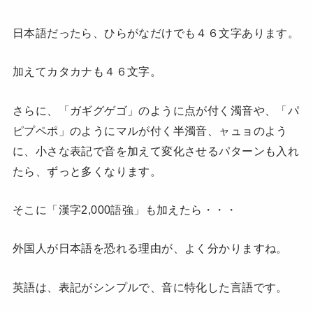
日本語だったら、ひらがなだけでも４６文字あります。
加えてカタカナも４６文字。
さらに、「ガギグゲゴ」のように点が付く濁音や、「パ
ピプペポ」のようにマルが付く半濁音、ャュョのよう
に、小さな表記で音を加えて変化させるパターンも入れ
たら、ずっと多くなります。
そこに「漢字2,000語強」も加えたら・・・
外国人が日本語を恐れる理由が、よく分かりますね。
英語は、表記がシンプルで、音に特化した言語です。