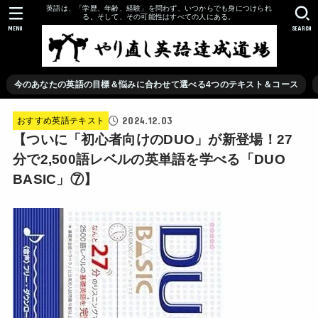
英語は、「学歴、年齢、経験」を問わず、いつからでも身につけられ
る。そして、その可能性はすべての人にある。
MENU
SEARCH
今のあなたの英語の目標＆悩みに合わせて選べる4つのテキスト＆コース
2024.12.03
おすすめ英語テキスト
【ついに「初心者向けのDUO」が新登場！27
分で2,500語レベルの英単語を学べる「DUO
BASIC」⑦】