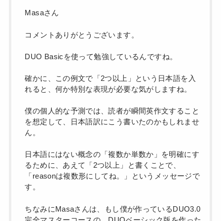
Masaさん
コメントありがとうございます。
DUO Basicを使って勉強しているんですね。
確かに、この例文で「2つ以上」という日本語を入
れると、何か特別な表現が必要な気がしますね。
僕の個人的な予測では、読者が瞬間英作文すること
を想定して、日本語訳にこう書いたのかもしれませ
ん。
日本語にはない概念の「複数か単数か」を明確にす
るために、あえて「2つ以上」と書くことで、
「reasonは複数形にしてね。」というメッセージで
す。
ちなみにMasaさんは、もし僕が作っているDUO3.0
完全マスターコースの、DUOベーシック版を作った