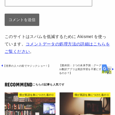
このサイトはスパムを低減するために Akismet を使っ
ています。
コメントデータの処理方法の詳細はこちらを
ご覧ください
。
【最終回：２つの未来予測：グーグ
【世界の人々の前でマジックショー！】
ル翻訳アプリは英語学習を不要にす
るのか？】
RECOMMEND
僕が英語を身につけた道のり
僕が英語を身につけた道のり