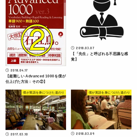
2018.03.07
【「先生」と呼ばれる不思議な感
覚】
2018.04.17
【超難しい Advanced 1000を僕が
仕上げた方法：その②】
僕が英語を身につけた道のり
僕が英語を身につけた道のり
2018.03.09
2017.03.10