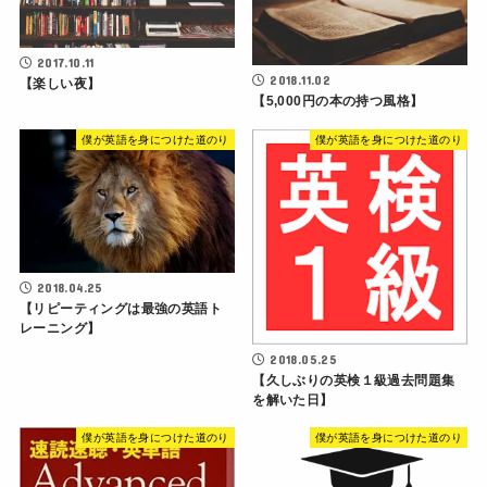
2017.10.11
2018.11.02
【楽しい夜】
【5,000円の本の持つ風格】
僕が英語を身につけた道のり
僕が英語を身につけた道のり
2018.04.25
【リピーティングは最強の英語ト
レーニング】
2018.05.25
【久しぶりの英検１級過去問題集
を解いた日】
僕が英語を身につけた道のり
僕が英語を身につけた道のり