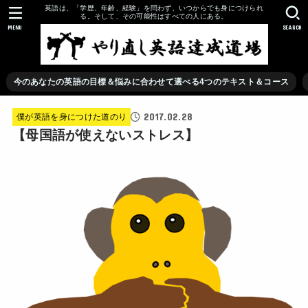
英語は、「学歴、年齢、経験」を問わず、いつからでも身につけられ
る。そして、その可能性はすべての人にある。
MENU
SEARCH
今のあなたの英語の目標＆悩みに合わせて選べる4つのテキスト＆コース
2017.02.28
僕が英語を身につけた道のり
【母国語が使えないストレス】