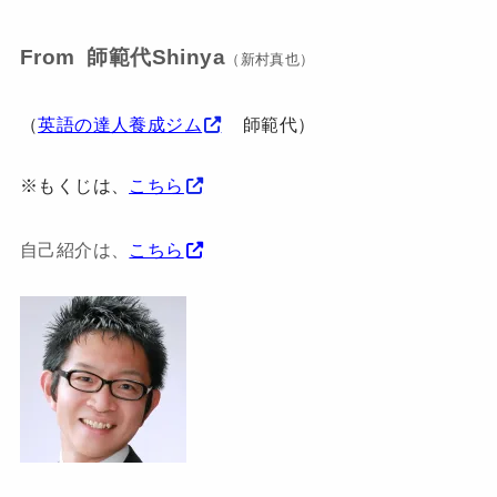
From 師範代Shinya
（新村真也）
（
英語の達人養成ジム
師範代）
※もくじは、
こちら
自己紹介は、
こちら