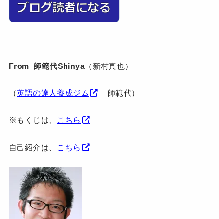
From 師範代Shinya
（新村真也）
（
英語の達人養成ジム
師範代）
※もくじは、
こちら
自己紹介は、
こちら