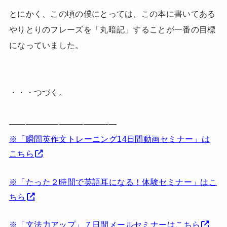
とにかく、この頃の僕にとっては、この本に書いてある
やりとりのフレーズを「丸暗記」することが一番の目標
になっていました。
・・・つづく。
—————————————
※「瞬間英作文トレーニング14日間動画セミナー」は
こちら
※「たった２時間で英語耳になる！体験セミナー」はこ
ちら
※「文法力アップ」７日間メールセミナーはこちら