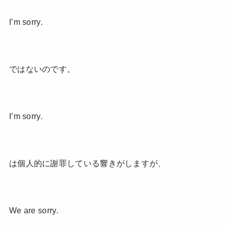
I’m sorry.
ではないのです。
I’m sorry.
は個人的に謝罪している響きがしますが、
We are sorry.