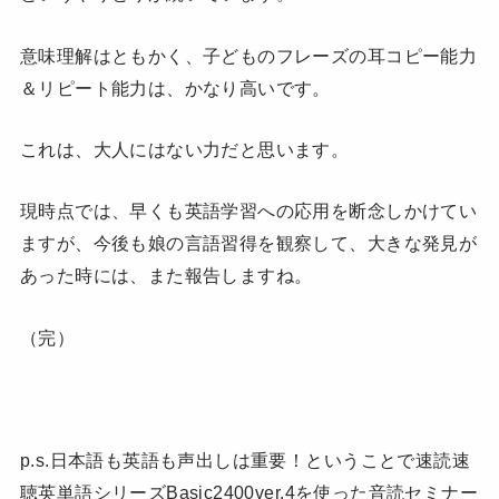
意味理解はともかく、子どものフレーズの耳コピー能力
＆リピート能力は、かなり高いです。
これは、大人にはない力だと思います。
現時点では、早くも英語学習への応用を断念しかけてい
ますが、今後も娘の言語習得を観察して、大きな発見が
あった時には、また報告しますね。
（完）
p.s.日本語も英語も声出しは重要！ということで速読速
聴英単語シリーズBasic2400ver.4を使った音読セミナー