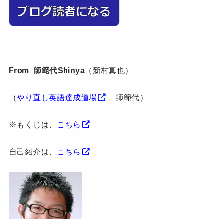
From 師範代Shinya
（新村真也）
（
やり直し英語達成道場
師範代）
※もくじは、
こちら
自己紹介は、
こちら