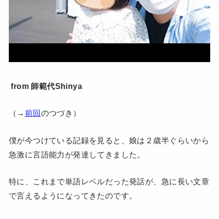
from 師範代Shinya
（→
前回
のつづき）
僕が今つけている記録を見ると、娘は２歳半ぐらいから
急激に言語能力が発達してきました。
特に、これまで単語レベルだった発話が、急に長い文章
で言えるようになってきたのです。