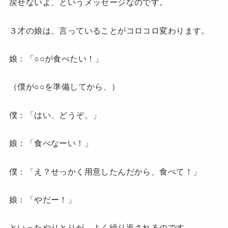
戻せないよ、というメッセージなのです。
３才の娘は、言っていることがコロコロ変わります。
娘：「○○が食べたい！」
（僕が○○を準備してから、）
僕：「はい、どうぞ。」
娘：「食べなーい！」
僕：「え？せっかく用意したんだから、食べて！」
娘：「やだー！」
といったやりとりが、よく繰り返されるのです。