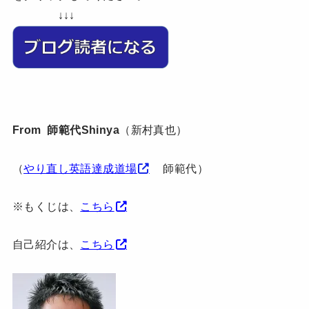
↓↓↓
From 師範代Shinya
（新村真也）
（
やり直し英語達成道場
師範代）
※もくじは、
こちら
自己紹介は、
こちら