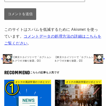
このサイトはスパムを低減するために Akismet を使っ
ています。
コメントデータの処理方法の詳細はこちらを
ご覧ください
。
【東京スカイツリーで「カブトムシ
【東京スカイツリーで「カブトムシ
＆クワガタ触り放題」③】
＆クワガタ触り放題」②】
RECOMMEND
オトナの英語学習のツボとコツ
オトナの英語学習のツボとコツ