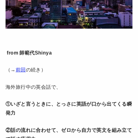
from 師範代Shinya
（→
前回
の続き）
海外旅行中の英会話で、
①いざと言うときに、とっさに英語が口から出てくる瞬
発力
②話の流れに合わせて、ゼロから自力で英文を組み立て