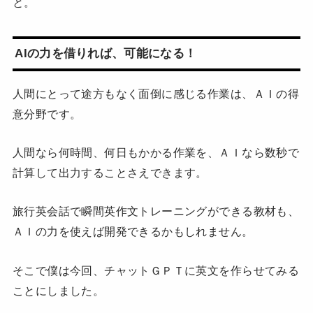
と。
AIの力を借りれば、可能になる！
人間にとって途方もなく面倒に感じる作業は、ＡＩの得
意分野です。
人間なら何時間、何日もかかる作業を、ＡＩなら数秒で
計算して出力することさえできます。
旅行英会話で瞬間英作文トレーニングができる教材も、
ＡＩの力を使えば開発できるかもしれません。
そこで僕は今回、チャットＧＰＴに英文を作らせてみる
ことにしました。