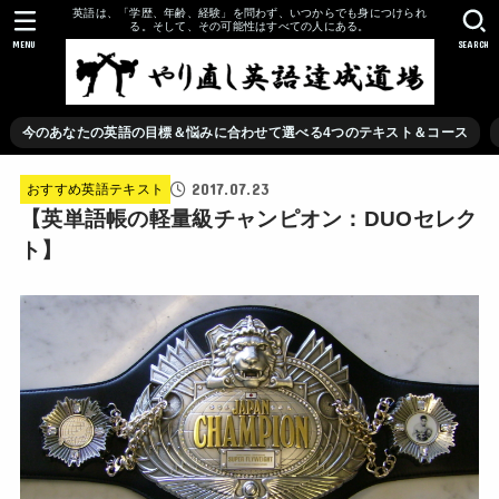
英語は、「学歴、年齢、経験」を問わず、いつからでも身につけられ
る。そして、その可能性はすべての人にある。
MENU
SEARCH
今のあなたの英語の目標＆悩みに合わせて選べる4つのテキスト＆コース
2017.07.23
おすすめ英語テキスト
【英単語帳の軽量級チャンピオン：DUOセレク
ト】