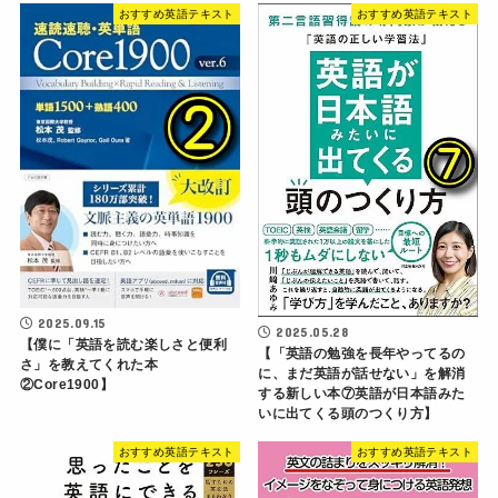
おすすめ英語テキスト
おすすめ英語テキスト
2025.09.15
2025.05.28
【僕に「英語を読む楽しさと便利
【「英語の勉強を長年やってるの
さ」を教えてくれた本
に、まだ英語が話せない」を解消
②Core1900】
する新しい本⑦英語が日本語みた
いに出てくる頭のつくり方】
おすすめ英語テキスト
おすすめ英語テキスト