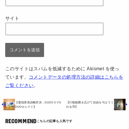
サイト
このサイトはスパムを低減するために Akismet を使っ
ています。
コメントデータの処理方法の詳細はこちらを
ご覧ください
。
【最強英単語帳対決：DUO3.0 VS
【行動範囲を広げて自由を与えてく
DUOセレクト】
れる羽】
RECOMMEND