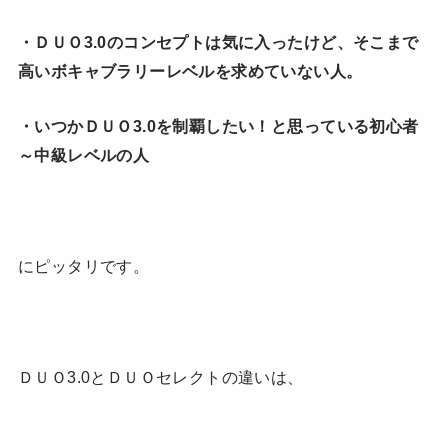
・ＤＵＯ3.0のコンセプトは気に入ったけど、そこまで
高いボキャブラリーレベルを求めていない人。
・いつかＤＵＯ3.0を制覇したい！と思っている初心者
～中級レベルの人
にピッタリです。
ＤＵＯ3.0とＤＵＯセレクトの違いは、