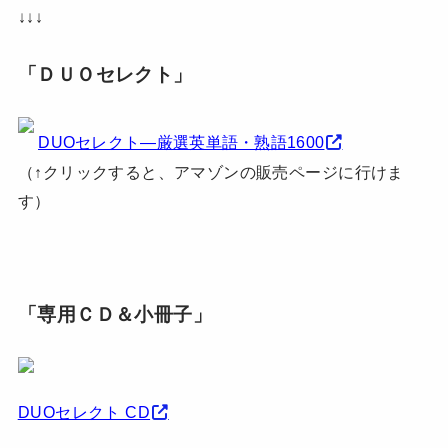
↓↓↓
「ＤＵＯセレクト」
DUOセレクト―厳選英単語・熟語1600
（↑クリックすると、アマゾンの販売ページに行けま
す）
「専用ＣＤ＆小冊子」
DUOセレクト CD