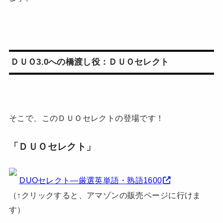
ＤＵＯ3.0への橋渡し役：ＤＵＯセレクト
そこで、このＤＵＯセレクトの登場です！
「ＤＵＯセレクト」
DUOセレクト―厳選英単語・熟語1600
（↑クリックすると、アマゾンの販売ページに行けま
す）