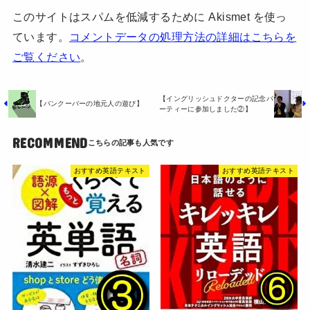
このサイトはスパムを低減するために Akismet を使っ
ています。
コメントデータの処理方法の詳細はこちらを
ご覧ください
。
【イングリッシュドクターの記念パ
【バンクーバーの地元人の遊び】
ーティーに参加しました②】
RECOMMEND
おすすめ英語テキスト
おすすめ英語テキスト