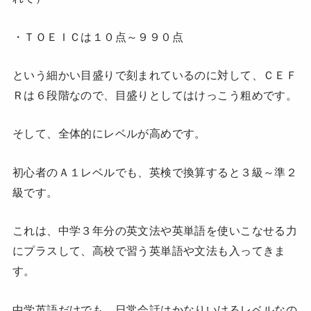
・ＴＯＥＩＣは１０点～９９０点
という細かい目盛りで刻まれているのに対して、ＣＥＦ
Ｒは６段階なので、目盛りとしてはけっこう粗めです。
そして、全体的にレベルが高めです。
初心者のＡ１レベルでも、英検で換算すると３級～準２
級です。
これは、中学３年分の英文法や英単語を使いこなせる力
にプラスして、高校で習う英単語や文法も入ってきま
す。
中学英語だけでも、日常会話はかなりいけるレベルなの