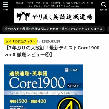
英語は、「学歴、年齢、経験」を問わず、いつからでも身につけられ
る。そして、その可能性はすべての人にある。
MENU
SEARCH
今のあなたの英語の目標＆悩みに合わせて選べる4つのテキスト＆コース
2025.03.29
おすすめ英語テキスト
【7年ぶりの大改訂！最新テキストCore1900
ver.6 徹底レビュー④】