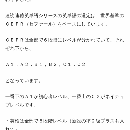
速読速聴英単語シリーズの英単語の選定は、世界基準の
ＣＥＦＲ（セファール）をベースにしています。
ＣＥＦＲは全部で６段階にレベルが分かれていて、それ
ぞれ下から、
Ａ１，Ａ２，Ｂ１，Ｂ２，Ｃ１，Ｃ２
となっています。
一番下のＡ１が初心者レベル、一番上のＣ２がネイティ
ブレベルです。
・英検は全部で８段階レベル（新設の準２級プラスも入
れて）