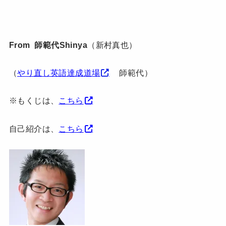
From 師範代Shinya
（新村真也）
（
やり直し英語達成道場
師範代）
※もくじは、
こちら
自己紹介は、
こちら