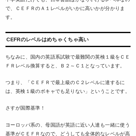
で、ＣＥＦＲのＡ１レベルがいかに高いかが分かりま
す。
CEFRのレベルはめちゃくちゃ高い
ちなみに、国内の英語系試験で最難関の英検１級をＣＥ
ＦＲレベル換算すると、Ｂ２～Ｃ１となっています。
つまり、「ＣＥＦＲで最上級のＣ２レベルに達するに
は、英検１級のボキャでも足りない」ということです。
さすが国際基準！
ヨーロッパ系の、母国語が英語に近い人達も一緒に使う
基準がＣＥＦＲなので、どうしても全体的なレベルが高