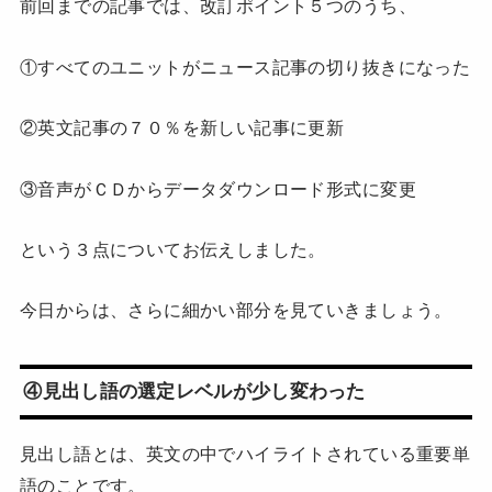
前回までの記事では、改訂ポイント５つのうち、
①すべてのユニットがニュース記事の切り抜きになった
②英文記事の７０％を新しい記事に更新
③音声がＣＤからデータダウンロード形式に変更
という３点についてお伝えしました。
今日からは、さらに細かい部分を見ていきましょう。
④見出し語の選定レベルが少し変わった
見出し語とは、英文の中でハイライトされている重要単
語のことです。