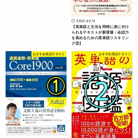
2023.02.13
【英単語と文法を同時に身に付け
られるテキストが新登場：会話力
を高めるための英単語リスキリン
グ⑤】
おすすめ英語テキスト
おすすめ英語テキスト