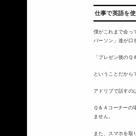
仕事で英語を使
僕がこれまで会っ
パーソン」達が口
「プレゼン後のＱ
ということだから
アドリブで話すの
Ｑ＆Ａコーナーの
ません。
また、スマホを取