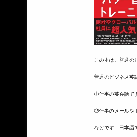
この本は、普通の
普通のビジネス英
①仕事の英会話で
②仕事のメールや
などです。日本語