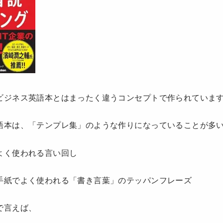
ビジネス英語本とはまったく違うコンセプトで作られていま
語本は、「テンプレ集」のような作りになっていることが多
よく使われる言い回し
手紙でよく使われる「書き言葉」のテッパンフレーズ
で言えば、