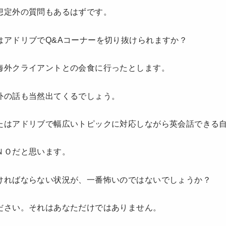
想定外の質問もあるはずです。
はアドリブでQ&Aコーナーを切り抜けられますか？
海外クライアントとの会食に行ったとします。
外の話も当然出てくるでしょう。
たはアドリブで幅広いトピックに対応しながら英会話できる
ＮＯだと思います。
ければならない状況が、一番怖いのではないでしょうか？
ださい。それはあなただけではありません。