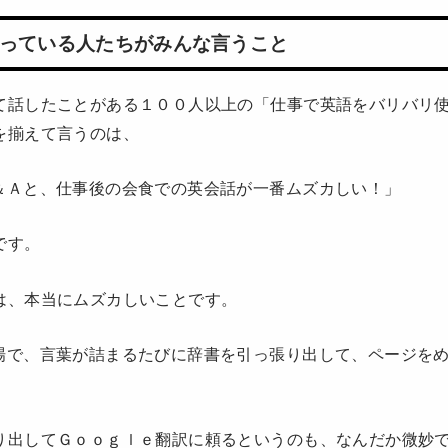
っている人たちがみんな言うこと
て話したことがある１００人以上の「仕事で英語をバリバリ
を揃えて言うのは、
＆Ａと、仕事後の会食での英会話が一番ムズカしい！」
です。
は、本当にムズカしいことです。
場で、言葉が詰まるたびに辞書を引っ張り出して、ページを
り出してＧｏｏｇｌｅ翻訳に頼るというのも、なんだか微妙