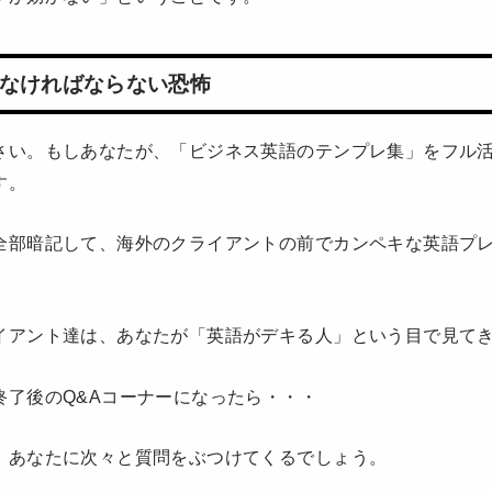
なければならない恐怖
さい。もしあなたが、「ビジネス英語のテンプレ集」をフル
す。
全部暗記して、海外のクライアントの前でカンペキな英語プ
イアント達は、あなたが「英語がデキる人」という目で見て
終了後のQ&Aコーナーになったら・・・
、あなたに次々と質問をぶつけてくるでしょう。