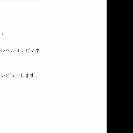
ク）
のレベル３：ビジネ
をレビューします。