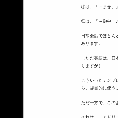
①は、「～ませ。
②は、「～御中」
日常会話でほとん
あります。
（ただ英語は、日
りますが）
こういったテンプ
ら、辞書的に使う
ただ一方で、この
それは、「アドリ