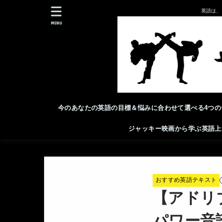
英語は、
MENU
今のあなたの英語の目標＆悩みに合わせて選べる4つの
ジャッキー映画から学ぶ英語上
おすすめ英語テキスト
【アドリ
パワー音