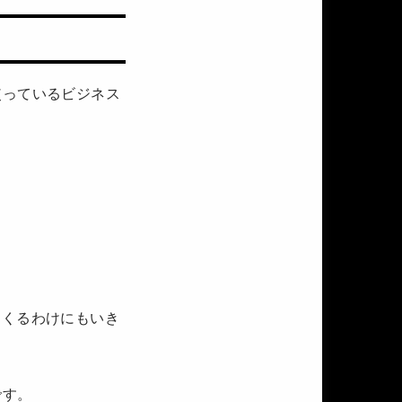
使っているビジネス
めくるわけにもいき
です。