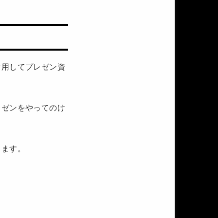
活用してプレゼン資
レゼンをやってのけ
きます。