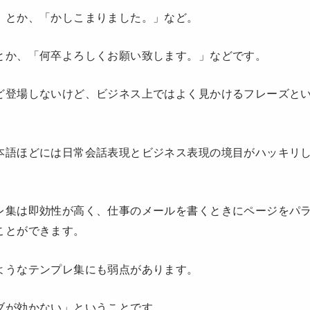
」とか、「かしこまりました。」など。
とか、「何卒よろしくお願い致します。」などです。
ど登場しないけど、ビジネス上ではよく見かけるフレーズと
本語ほどには日常会話表現とビジネス表現の境目がハッキリ
レ集は即効性が高く、仕事のメールを書くときにページをパ
ことができます。
ようなテンプレ集にも弱点があります。
ブが効かない」ということです。