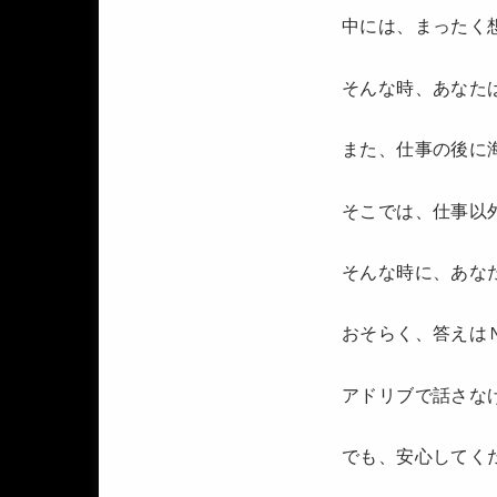
中には、まったく
そんな時、あなた
また、仕事の後に
そこでは、仕事以
そんな時に、あな
おそらく、答えは
アドリブで話さな
でも、安心してく