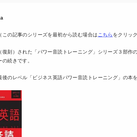
a
（この記事のシリーズを最初から読む場合は
こちら
をクリッ
（復刻）された「パワー音読トレーニング」シリーズ３部作
ーの続きです。
最後のレベル「ビジネス英語パワー音読トレーニング」の本