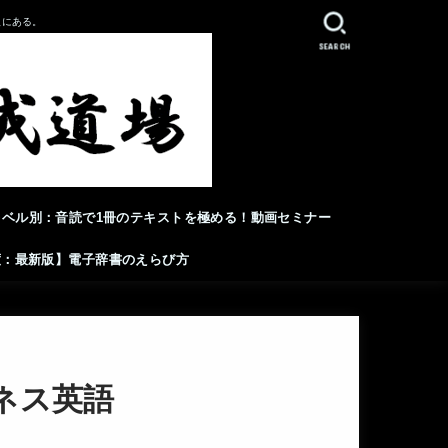
人にある。
SEARCH
レベル別：音読で1冊のテキストを極める！動画セミナー
年度：最新版】電子辞書のえらび方
ネス英語