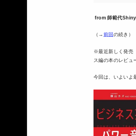
from 師範代Shiny
（→
前回
の続き）
※最近新しく発売
ス編の本のレビュ
今回は、いよいよ