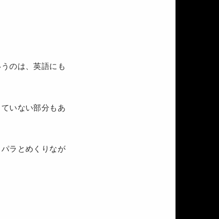
いうのは、英語にも
していない部分もあ
ラパラとめくりなが