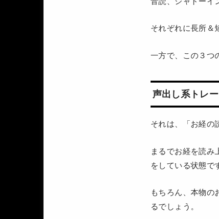
音読、シャドーイ
それぞれに長所＆
一方で、この３つ
声出し系トレー
それは、「お経の
まるでお経を読み
をしている状態で
もちろん、本物の
るでしょう。