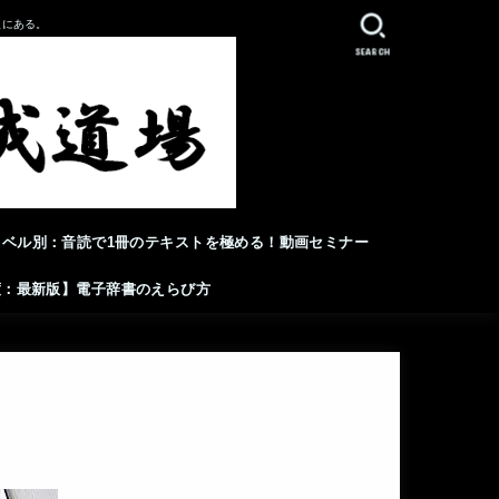
人にある。
SEARCH
レベル別：音読で1冊のテキストを極める！動画セミナー
年度：最新版】電子辞書のえらび方