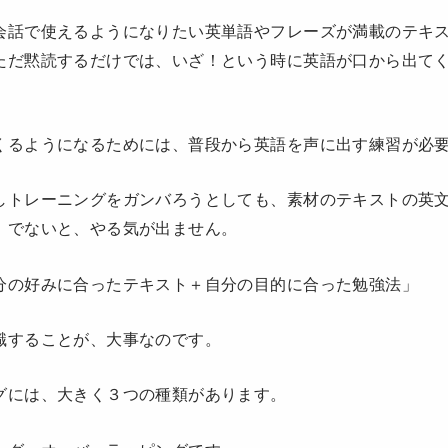
会話で使えるようになりたい英単語やフレーズが満載のテキ
ただ黙読するだけでは、いざ！という時に英語が口から出て
くるようになるためには、普段から英語を声に出す練習が必
しトレーニングをガンバろうとしても、素材のテキストの英
」でないと、やる気が出ません。
分の好みに合ったテキスト＋自分の目的に合った勉強法」
識することが、大事なのです。
グには、大きく３つの種類があります。