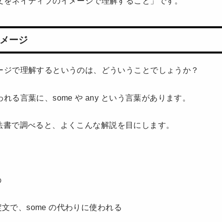
文をネイティブのイメージで理解すること」です。
メージ
ージで理解するというのは、どういうことでしょうか？
れる言葉に、some や any という言葉があります。
y を文法書で調べると、よくこんな解説を目にします。
の
否定文で、some の代わりに使われる