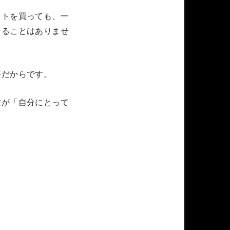
ストを買っても、一
くることはありませ
要だからです。
文が「自分にとって