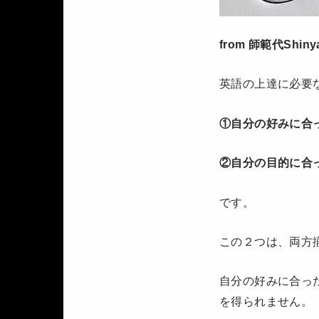
from 師範代Shiny
英語の上達に必要
①自分の好みに合
②自分の目的に合
です。
この２つは、両方
自分の好みに合っ
を得られません。