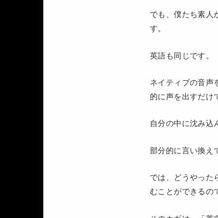
でも、僕たち素人
す。
英語も同じです。
ネイティブの音声
的に声を出すだけ
自分の中に沈み込
部分的に言い換え
では、どうやった
むことができるの