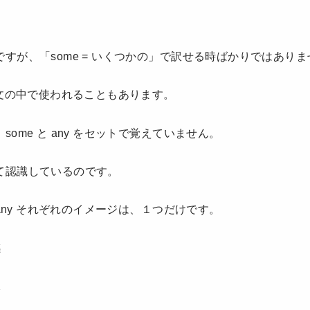
。
すが、「some = いくつかの」で訳せる時ばかりではあり
定文の中で使われることもあります。
ome と any をセットで覚えていません。
て認識しているのです。
 any それぞれのイメージは、１つだけです。
感
Ｋ