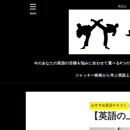
英語は、
MENU
今のあなたの英語の目標＆悩みに合わせて選べる4つの
ジャッキー映画から学ぶ英語上
おすすめ英語テキスト
【英語の