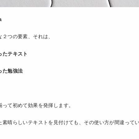
a
な２つの要素、それは、
ったテキスト
った勉強法
揃って初めて効果を発揮します。
た素晴らしいテキストを見付けても、その使い方が間違って