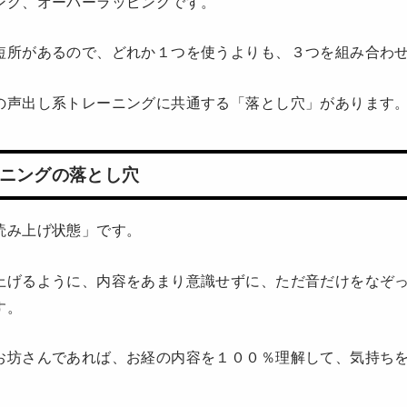
ング、オーバーラッピングです。
短所があるので、どれか１つを使うよりも、３つを組み合わ
の声出し系トレーニングに共通する「落とし穴」があります
ニングの落とし穴
読み上げ状態」です。
上げるように、内容をあまり意識せずに、ただ音だけをなぞ
す。
お坊さんであれば、お経の内容を１００％理解して、気持ち