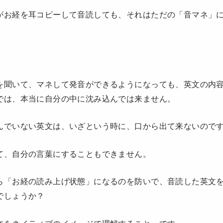
がお経を耳コピーして音読しても、それはただの「音マネ」
を聞いて、マネして発音ができるようになっても、英文の内
では、本当に自分の中に沈み込んでは来ません。
んでいない英文は、いざという時に、口から出て来ないので
て、自分の言葉にすることもできません。
ら「お経の読み上げ状態」になるのを防いで、音読した英文
でしょうか？