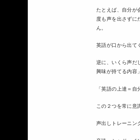
たとえば、自分が
度も声を出さずに
ん。
英語が口から出て
逆に、いくら声だ
興味が持てる内容
「英語の上達＝自
この２つを常に意
声出しトレーニン