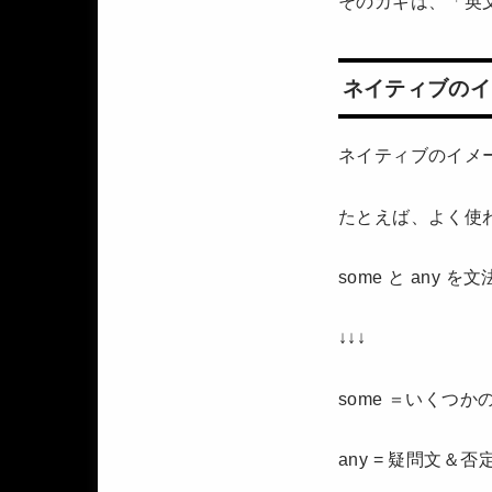
そのカギは、「英
ネイティブのイ
ネイティブのイメ
たとえば、よく使わ
some と an
↓↓↓
some ＝いくつか
any = 疑問文＆