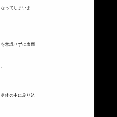
になってしまいま
容を意識せずに表面
す。
を身体の中に刷り込