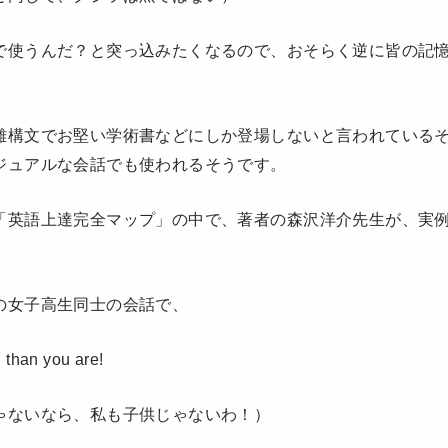
で使うんだ？と突っ込みたくなるので、おそらく逆に皆の記
難構文でお堅い学術書などにしか登場しないと言われている
ジュアルな会話でも使われるそうです。
「英語上達完全マップ」の中で、著者の森沢洋介先生が、実
の女子高生同士の会話で、
d than you are!
ゃないなら、私も子供じゃないわ！）