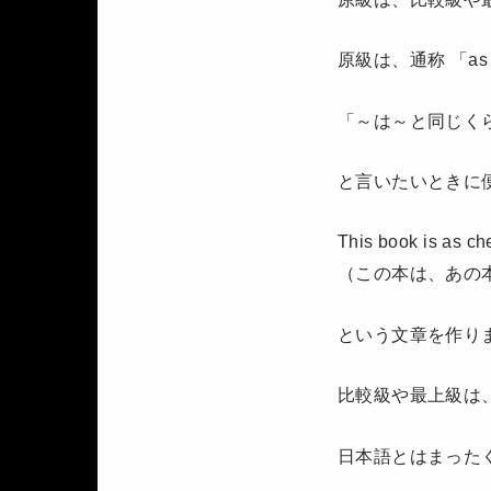
原級は、通称 「as
「～は～と同じく
と言いたいときに
This book is as ch
（この本は、あの
という文章を作り
比較級や最上級は
日本語とはまった