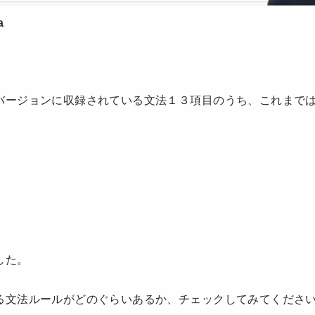
a
バージョンに収録されている文法１３項目のうち、これまで
した。
る文法ルールがどのぐらいあるか、チェックしてみてくださ