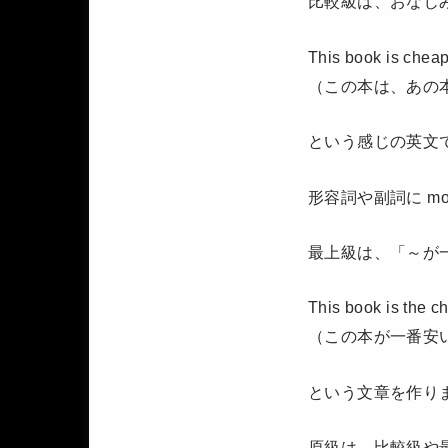
比較級は、おなじ
This book is cheap
（この本は、あの
という感じの英文
形容詞や副詞に mo
最上級は、「～が
This book is the c
（この本が一番安
という文章を作り
原級は、比較級や