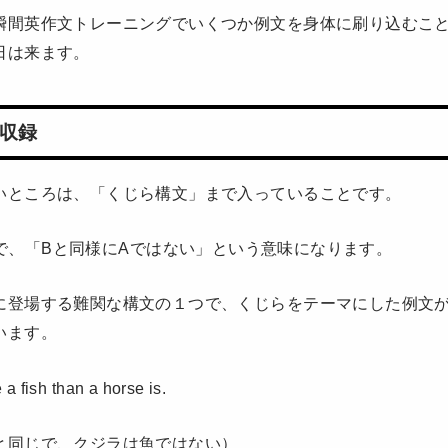
瞬間英作文トレーニングでいくつか例文を身体に刷り込むこ
日は来ます。
収録
いところは、「くじら構文」まで入っていることです。
han B で、「Bと同様にAではない」という意味になります。
に登場する難関な構文の１つで、くじらをテーマにした例文
います。
a fish than a horse is.
と同じで、クジラは魚ではない）