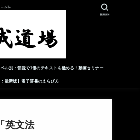
人にある。
SEARCH
レベル別：音読で1冊のテキストを極める！動画セミナー
年度：最新版】電子辞書のえらび方
「英文法