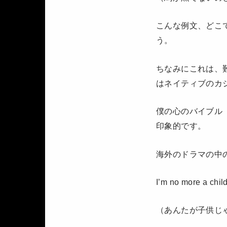
こんな例文、どこ
う。
ちなみにこれは、
はネイティブのカ
僕の心のバイブル
印象的です。
海外のドラマの中
I’m no more a chil
（あんたが子供じ