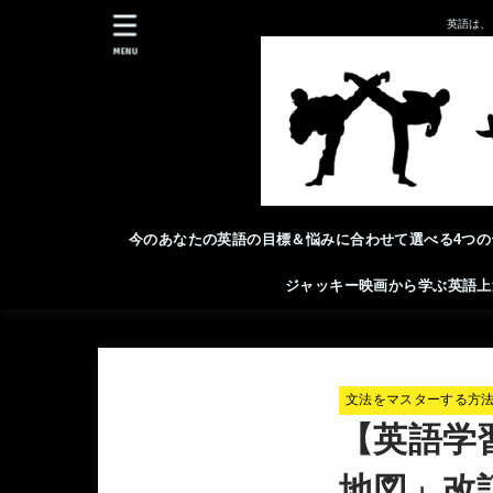
英語は、
MENU
今のあなたの英語の目標＆悩みに合わせて選べる4つの
ジャッキー映画から学ぶ英語上
文法をマスターする方
【英語学
地図」改