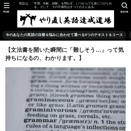
英語は、「学歴、年齢、経験」を問わず、いつからでも身につけられ
る。そして、その可能性はすべての人にある。
MENU
SEARCH
今のあなたの英語の目標＆悩みに合わせて選べる4つのテキスト＆コース
【文法書を開いた瞬間に「難しそう…」って気
持ちになるの、わかります。】