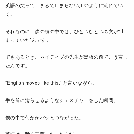
英語の文って、まるで止まらない川のように流れてい
く。
それなのに、僕の頭の中では、ひとつひとつの文が“止
まっていた”んです。
でもあるとき、ネイティブの先生が黒板の前でこう言っ
たんです。
“English moves like this.” と言いながら、
手を前に滑らせるようなジェスチャーをした瞬間、
僕の中で何かがパッとつながった。
英語は「動く言葉」だったんだ。