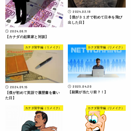
2024.02.18
【僕が３１才で初めて日本を飛び
出した日】
2024.08.11
【カナダの起業家と対談】
カナダ留学編（リメイク）
カナダ留学編（リメイク）
2025.04.20
2024.09.15
【副業が当たり前？！】
【僕が初めて英語で履歴書を書い
た日】
カナダ留学編（リメイク）
カナダ留学編（リメイク）