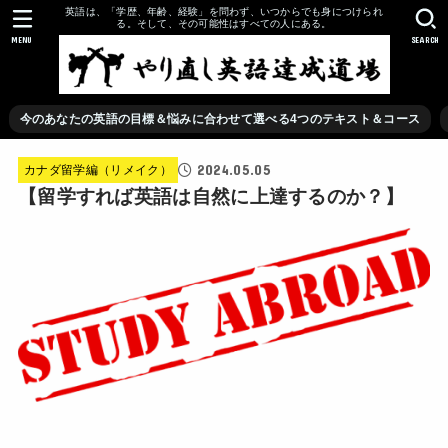
英語は、「学歴、年齢、経験」を問わず、いつからでも身につけられ
る。そして、その可能性はすべての人にある。
MENU
SEARCH
今のあなたの英語の目標＆悩みに合わせて選べる4つのテキスト＆コース
2024.05.05
カナダ留学編（リメイク）
【留学すれば英語は自然に上達するのか？】