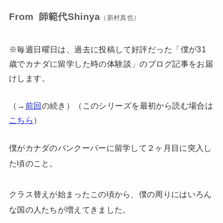
From 師範代Shinya
（新村真也）
※毎週日曜日は、過去に投稿して好評だった「僕が31
歳でカナダに留学した時の体験談」のブログ記事をお届
けします。
（→
前回
の続き）（このシリーズを最初から読む場合は
こちら
）
僕がカナダのバンクーバーに留学して２ヶ月目に突入し
た頃のこと。
クラス替えが始まったこの頃から、僕の周りにはいろん
な国の人たちが増えてきました。