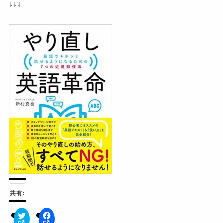
↓↓↓
共有:
ク
F