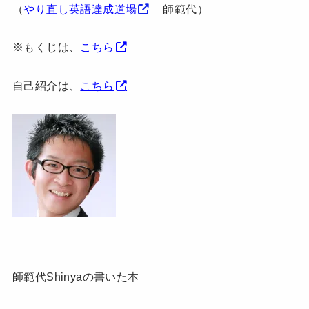
（
やり直し英語達成道場
師範代）
※もくじは、
こちら
自己紹介は、
こちら
師範代Shinyaの書いた本