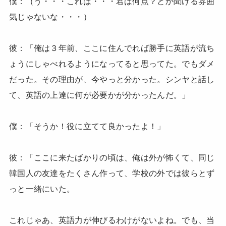
僕：（う・・・これは・・・君は何点？とか聞ける雰囲
気じゃないな・・・）
彼：「俺は３年前、ここに住んでれば勝手に英語が流ち
ょうにしゃべれるようになってると思ってた。でもダメ
だった。その理由が、今やっと分かった。シンヤと話し
て、英語の上達に何が必要かが分かったんだ。」
僕：「そうか！役に立てて良かったよ！」
彼：「ここに来たばかりの頃は、俺は外が怖くて、同じ
韓国人の友達をたくさん作って、学校の外では彼らとず
っと一緒にいた。
これじゃあ、英語力が伸びるわけがないよね。でも、当