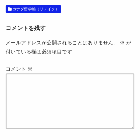
開
き
カナダ留学編（リメイク）
ま
す
)
コメントを残す
メールアドレスが公開されることはありません。
※
が
付いている欄は必須項目です
コメント
※