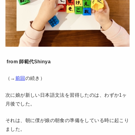
from 師範代Shinya
（→
前回
の続き）
次に娘が新しい日本語文法を習得したのは、わずか1ヶ
月後でした。
それは、朝に僕が娘の朝食の準備をしている時に起こり
ました。