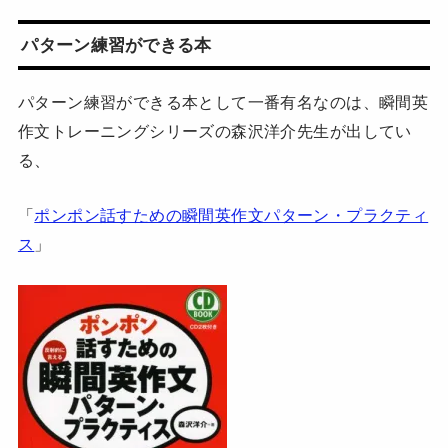
パターン練習ができる本
パターン練習ができる本として一番有名なのは、瞬間英
作文トレーニングシリーズの森沢洋介先生が出してい
る、
「
ポンポン話すための瞬間英作文パターン・プラクティ
ス
」