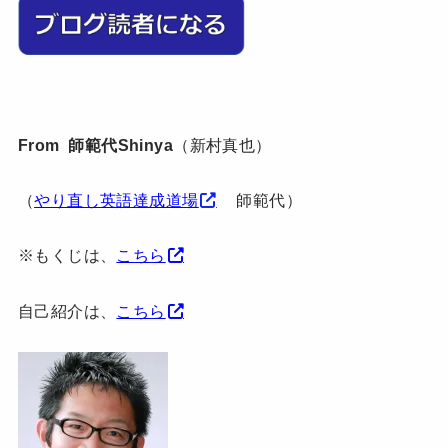
From 師範代Shinya
（新村真也）
（
やり直し英語達成道場
師範代）
※もくじは、
こちら
自己紹介は、
こちら