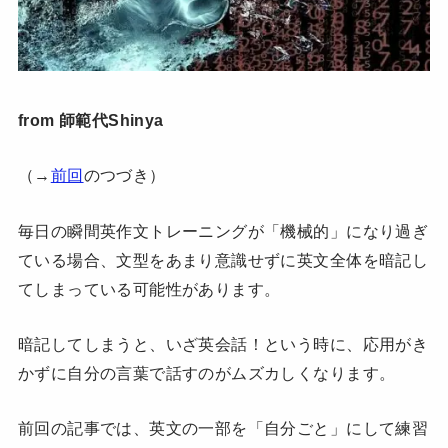
from 師範代Shinya
（→
前回
のつづき）
毎日の瞬間英作文トレーニングが「機械的」になり過ぎ
ている場合、文型をあまり意識せずに英文全体を暗記し
てしまっている可能性があります。
暗記してしまうと、いざ英会話！という時に、応用がき
かずに自分の言葉で話すのがムズカしくなります。
前回の記事では、英文の一部を「自分ごと」にして練習