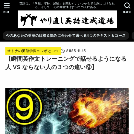
英語は、「学歴、年齢、経験」を問わず、いつからでも身につけられ
る。そして、その可能性はすべての人にある。
MENU
SEARCH
今のあなたの英語の目標＆悩みに合わせて選べる4つのテキスト＆コース
2025.11.15
オトナの英語学習のツボとコツ
【瞬間英作文トレーニングで話せるようになる
人 VS ならない人の３つの違い⑨】