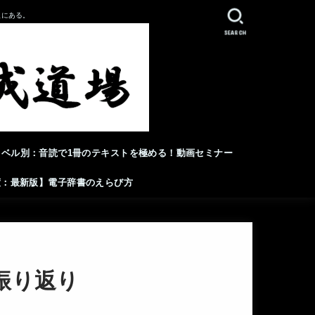
人にある。
SEARCH
レベル別：音読で1冊のテキストを極める！動画セミナー
年度：最新版】電子辞書のえらび方
振り返り