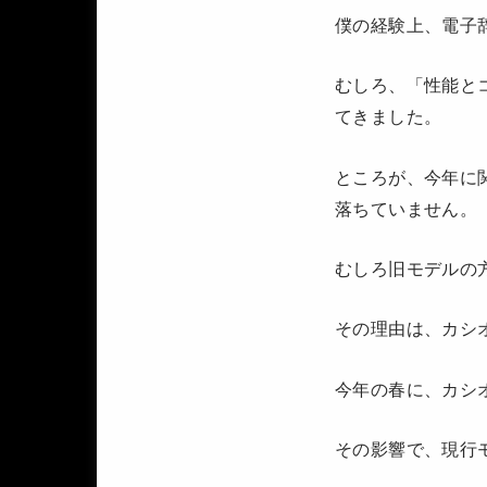
僕の経験上、電子
むしろ、「性能と
てきました。
ところが、今年に
落ちていません。
むしろ旧モデルの
その理由は、カシ
今年の春に、カシ
その影響で、現行