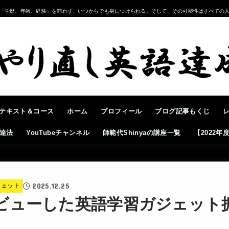
「学歴、年齢、経験」を問わず、いつからでも身につけられる。そして、その可能性はすべての
テキスト＆コース
ホーム
プロフィール
ブログ記事もくじ
達法
YouTubeチャンネル
師範代Shinyaの講座一覧
【2022
2025.12.25
ジェット
ビューした英語学習ガジェット