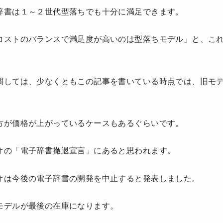
辞書は１～２世代型落ちでも十分に満足できます。
コストのバランスで満足度が高いのは型落ちモデル」と、こ
関しては、少なくともこの記事を書いている時点では、旧モ
方が価格が上がっているケースもあるぐらいです。
オの「電子辞書撤退宣言」にあると思われます。
オは今後の電子辞書の開発を中止すると発表しました。
モデルが最後の在庫になります。