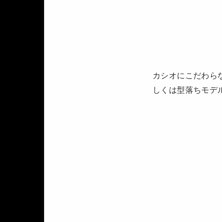
カシオにこだわら
しくは型落ちモデ