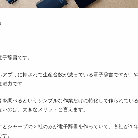
a
電子辞書です。
ホアプリに押されて生産台数が減っている電子辞書ですが、
は魅力です。
音を調べるというシンプルな作業だけに特化して作られてい
ないのは、大きなメリットと言えます。
オとシャープの２社のみが電子辞書を作っていて、各社が１
です。