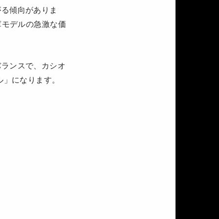
がる傾向がありま
庫モデルの急激な価
バランスで、カシオ
ル」になります。