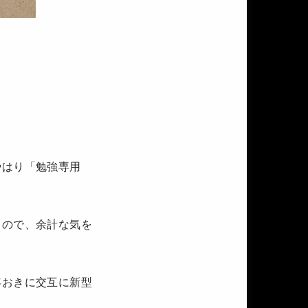
やはり「勉強専用
るので、余計な気を
年おきに交互に新型