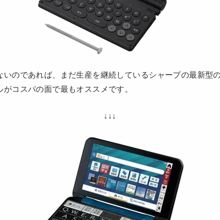
ないのであれば、まだ生産を継続しているシャープの最新型
ルがコスパの面で最もオススメです。
↓↓↓