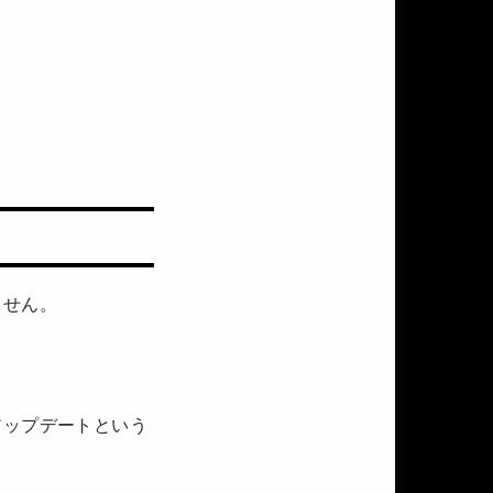
ません。
アップデートという