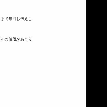
れまで毎回お伝えし
デルの値段があまり