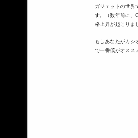
ガジェットの世界
す。（数年前に、
格上昇が起こりま
もしあなたがカシ
で一番僕がオスス