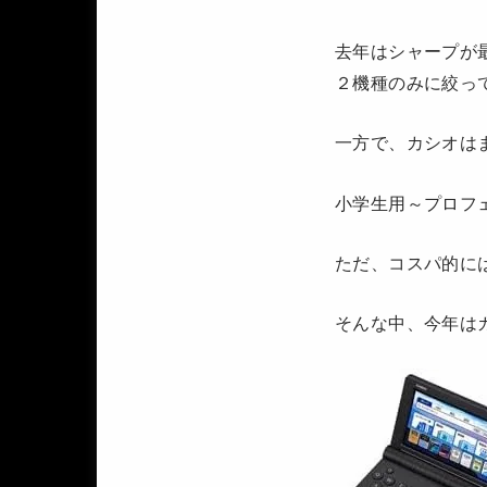
去年はシャープが
２機種のみに絞っ
一方で、カシオは
小学生用～プロフ
ただ、コスパ的に
そんな中、今年は