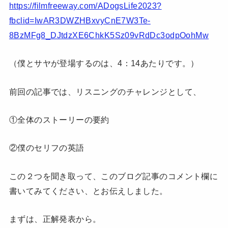
https://filmfreeway.com/ADogsLife2023?
fbclid=IwAR3DWZHBxvyCnE7W3Te-
8BzMFg8_DJtdzXE6ChkK5Sz09vRdDc3odpOohMw
（僕とサヤが登場するのは、4：14あたりです。）
前回の記事では、リスニングのチャレンジとして、
①全体のストーリーの要約
②僕のセリフの英語
この２つを聞き取って、このブログ記事のコメント欄に
書いてみてください、とお伝えしました。
まずは、正解発表から。