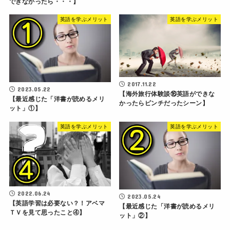
できなかったら・・・】
英語を学ぶメリット
英語を学ぶメリット
2017.11.22
2023.05.22
【海外旅行体験談⑯英語ができな
【最近感じた「洋書が読めるメリ
かったらピンチだったシーン】
ット」①】
英語を学ぶメリット
英語を学ぶメリット
2022.06.24
2023.05.24
【英語学習は必要ない？！アベマ
【最近感じた「洋書が読めるメリ
ＴＶを見て思ったこと④】
ット」②】