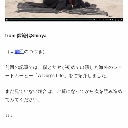
from 師範代Shinya
（→
前回
のつづき）
前回の記事では、僕とサヤが初めて出演した海外のショ
ートムービー「A Dog’s Life」をご紹介しました。
まだ見ていない場合は、ご覧になってから次を読み進め
てみてください。
↓↓↓