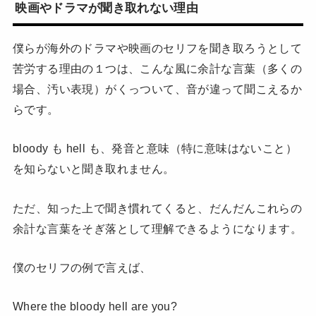
映画やドラマが聞き取れない理由
僕らが海外のドラマや映画のセリフを聞き取ろうとして
苦労する理由の１つは、こんな風に余計な言葉（多くの
場合、汚い表現）がくっついて、音が違って聞こえるか
らです。
bloody も hell も、発音と意味（特に意味はないこと）
を知らないと聞き取れません。
ただ、知った上で聞き慣れてくると、だんだんこれらの
余計な言葉をそぎ落として理解できるようになります。
僕のセリフの例で言えば、
Where the bloody hell are you?