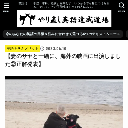
英語は、「学歴、年齢、経験」を問わず、いつからでも身につけられ
る。そして、その可能性はすべての人にある。
MENU
SEARCH
今のあなたの英語の目標＆悩みに合わせて選べる4つのテキスト＆コース
2023.06.10
英語を学ぶメリット
【妻のサヤと一緒に、海外の映画に出演しまし
た②正解発表】