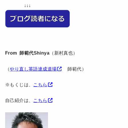
↓↓↓
From 師範代Shinya
（新村真也）
（
やり直し英語達成道場
師範代）
※もくじは、
こちら
自己紹介は、
こちら