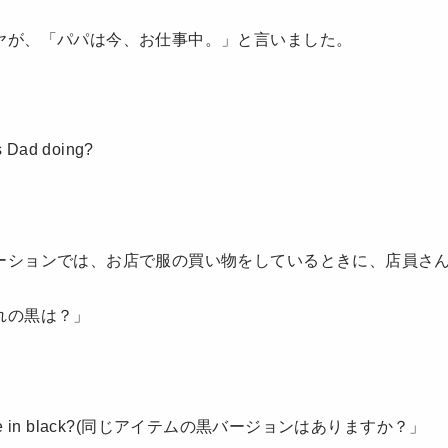
ヤが、「パパは今、お仕事中。」と言いました。
Dad doing?
ーションでは、お店で服の買い物をしているときに、店員さ
れの黒は？」
e one in black?(同じアイテムの黒バージョンはありますか？」