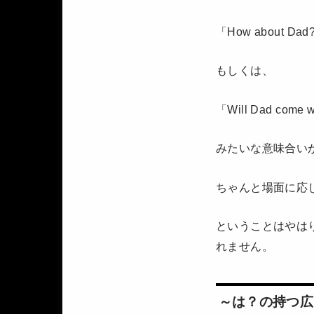
「How about 
もしくは、
「Will Dad c
みたいな意味合い
ちゃんと場面に応
ということはやは
れません。
～は？の持つ広