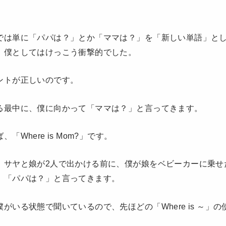
では単に「パパは？」とか「ママは？」を「新しい単語」と
、僕としてはけっこう衝撃的でした。
ントが正しいのです。
る最中に、僕に向かって「ママは？」と言ってきます。
「Where is Mom?」です。
、サヤと娘が2人で出かける前に、僕が娘をベビーカーに乗せ
、「パパは？」と言ってきます。
がいる状態で聞いているので、先ほどの「Where is ～」