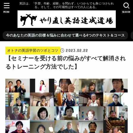
英語は、「学歴、年齢、経験」を問わず、いつからでも身につけられ
る。そして、その可能性はすべての人にある。
MENU
SEARCH
今のあなたの英語の目標＆悩みに合わせて選べる4つのテキスト＆コース
2023.02.22
オトナの英語学習のツボとコツ
【セミナーを受ける前の悩みがすべて解消され
るトレーニング方法でした】