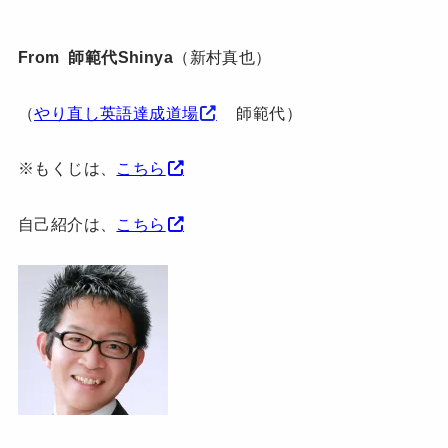
From 師範代Shinya
（新村真也）
（
やり直し英語達成道場
師範代）
※もくじは、
こちら
自己紹介は、
こちら