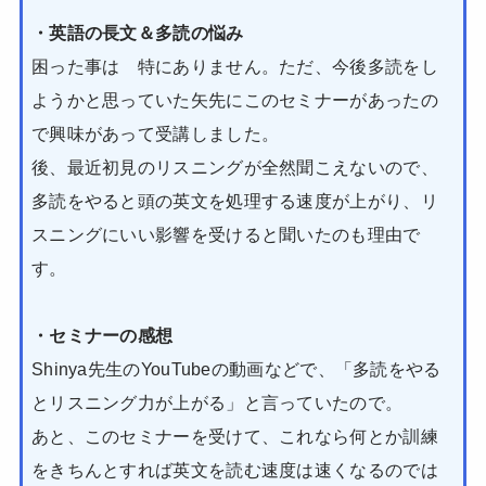
・英語の長文＆多読の悩み
困った事は 特にありません。ただ、今後多読をし
ようかと思っていた矢先にこのセミナーがあったの
で興味があって受講しました。
後、最近初見のリスニングが全然聞こえないので、
多読をやると頭の英文を処理する速度が上がり、リ
スニングにいい影響を受けると聞いたのも理由で
す。
・セミナーの感想
Shinya先生のYouTubeの動画などで、「多読をやる
とリスニング力が上がる」と言っていたので。
あと、このセミナーを受けて、これなら何とか訓練
をきちんとすれば英文を読む速度は速くなるのでは