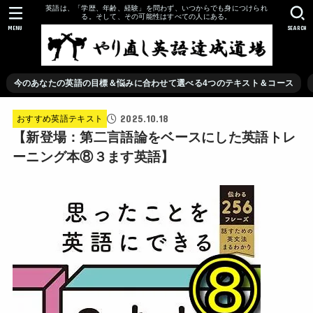
英語は、「学歴、年齢、経験」を問わず、いつからでも身につけられ
る。そして、その可能性はすべての人にある。
MENU
SEARCH
今のあなたの英語の目標＆悩みに合わせて選べる4つのテキスト＆コース
2025.10.18
おすすめ英語テキスト
【新登場：第二言語論をベースにした英語トレ
ーニング本⑧３ます英語】