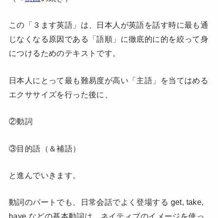
この「３ます英語」は、日本人が英語を話す時に最も通
じなくなる原因である「語順」に徹底的に的を絞って身
につけるためのテキストです。
日本人にとって最も難易度が高い「主語」を当てはめる
エクササイズを行った後に、
②動詞
③目的語（＆補語）
と進んでいきます。
動詞のパートでも、日常会話でよく登場する get, take,
have などの基本動詞は、ネイティブのイメージを使っ