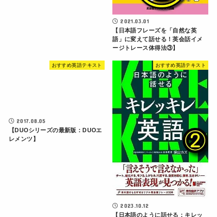
2021.03.01
【日本語フレーズを「自然な英
語」に変えて話せる！英会話イメ
ージトレース体得法③】
おすすめ英語テキスト
おすすめ英語テキスト
2017.08.05
【DUOシリーズの最新版：DUOエ
レメンツ】
2023.10.12
【日本語のように話せる：キレッ