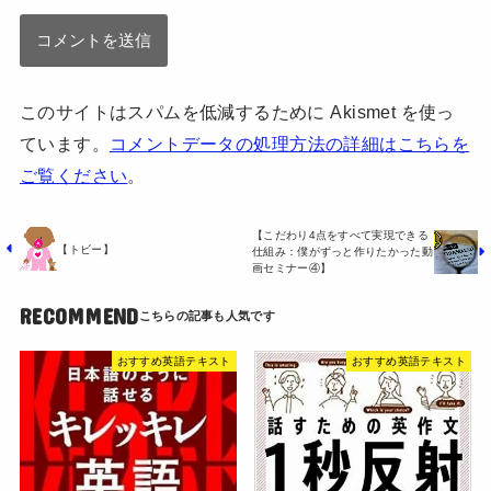
このサイトはスパムを低減するために Akismet を使っ
ています。
コメントデータの処理方法の詳細はこちらを
ご覧ください
。
【こだわり4点をすべて実現できる
【トビー】
仕組み：僕がずっと作りたかった動
画セミナー④】
RECOMMEND
おすすめ英語テキスト
おすすめ英語テキスト