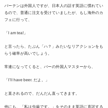
バーテンは外国人ですが、日本人の話す英語に慣れてい
るので、普通に注文を受けていましたが、もし海外のカ
フェに行って、
「I am tea!」
と言ったら、たぶん「ハ？」みたいなリアクションをも
らう確率が高いでしょう。
常連になってくると、バーの外国人マスターから、
「I’ll have beer. だよ。」
と直されるので、だんだん直ってきます。
他にも、「私は虫歯です。」をそのまま英語に直訳する