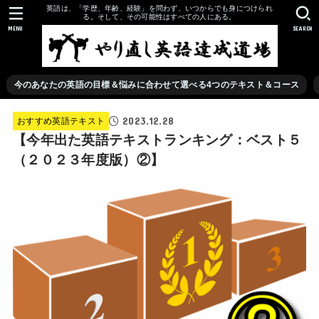
英語は、「学歴、年齢、経験」を問わず、いつからでも身につけられ
る。そして、その可能性はすべての人にある。
MENU
SEARCH
今のあなたの英語の目標＆悩みに合わせて選べる4つのテキスト＆コース
2023.12.28
おすすめ英語テキスト
【今年出た英語テキストランキング：ベスト５
（２０２３年度版）②】