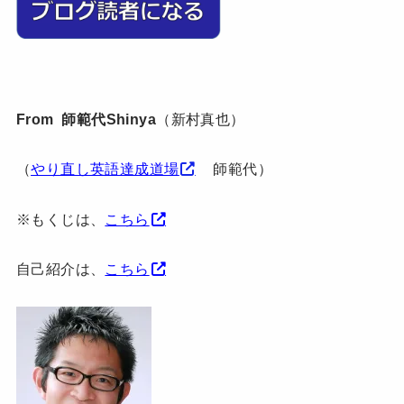
From 師範代Shinya
（新村真也）
（
やり直し英語達成道場
師範代）
※もくじは、
こちら
自己紹介は、
こちら