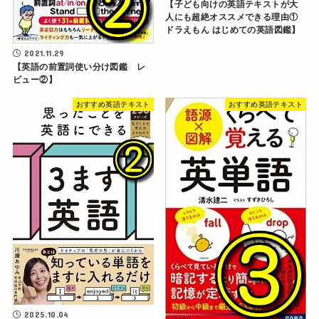
【子ども向けの英語テキストが大
人にも超絶オススメできる理由①
ドラえもん はじめての英語図鑑】
2021.11.29
【英語の前置詞使い分け図鑑 レ
ビュー②】
おすすめ英語テキスト
おすすめ英語テキスト
2025.10.04