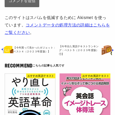
このサイトはスパムを低減するために Akismet を使っ
ています。
コメントデータの処理方法の詳細はこちらを
ご覧ください
。
【今年出た英語テキストランキン
【今年買って良かったガジェット：
グ：ベスト５（２０２３年度版）
ベスト４（２０２３年度版）】
①】
RECOMMEND
おすすめ英語テキスト
おすすめ英語テキスト