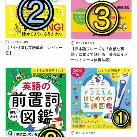
2019.10.09
2021.03.01
【「やり直し英語革命」レビュー
【日本語フレーズを「自然な英
②】
語」に変えて話せる！英会話イメ
ージトレース体得法③】
おすすめ英語テキスト
おすすめ英語テキスト
2024.07.26