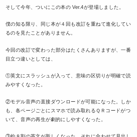
そして今年、ついにこの本の Ver.4が登場しました。
僕の知る限り、同じ本が４回も改訂を重ねて進化してい
るのを見たことがありません。
今回の改訂で変わった部分はたくさんありますが、一番
目立つ違いとしては、
①英文にスラッシュが入って、意味の区切りが明確で読
みやすくなった。
②モデル音声の直接ダウンロードが可能になった。しか
も、各ページごとにスマホで読み取れるＱＲコードがつ
いて、音声の再生が劇的にしやすくなった。
③約８割の英文が新しくなった。それに合わせて見出し