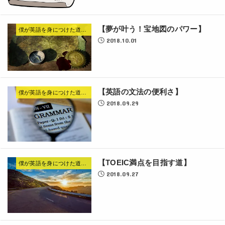
【夢が叶う！宝地図のパワー】
僕が英語を身につけた道のり
2018.10.01
【英語の文法の便利さ】
僕が英語を身につけた道のり
2018.09.29
【TOEIC満点を目指す道】
僕が英語を身につけた道のり
2018.09.27