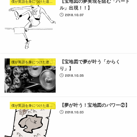
【宝地図の夢実現を阻む「ハード
僕が英語を身につけた道のり
ル」出現！！】
2018.10.07
【宝地図で夢が叶う「からく
僕が英語を身につけた道のり
り」】
2018.10.05
【夢が叶う！宝地図のパワー②】
僕が英語を身につけた道のり
2018.10.03