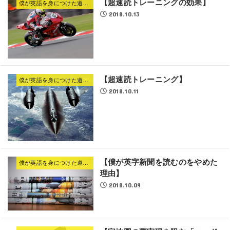
【超速読トレーニングの効果】
僕が英語を身につけた道のり
2018.10.13
【超速読トレーニング】
僕が英語を身につけた道のり
2018.10.11
【僕が英字新聞を読むのをやめた
僕が英語を身につけた道のり
理由】
2018.10.09