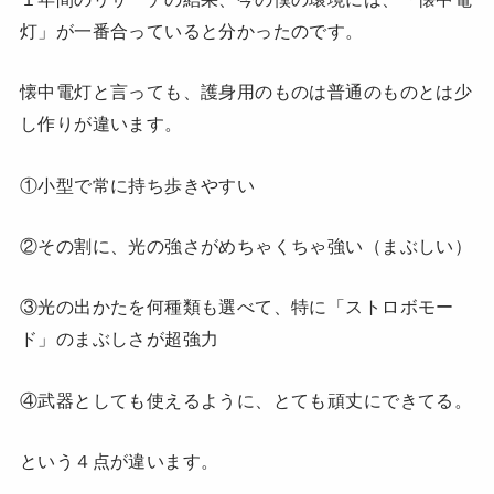
灯」が一番合っていると分かったのです。
懐中電灯と言っても、護身用のものは普通のものとは少
し作りが違います。
①小型で常に持ち歩きやすい
②その割に、光の強さがめちゃくちゃ強い（まぶしい）
③光の出かたを何種類も選べて、特に「ストロボモー
ド」のまぶしさが超強力
④武器としても使えるように、とても頑丈にできてる。
という４点が違います。