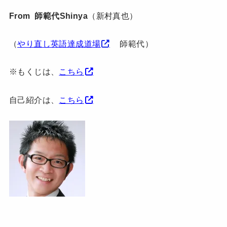
From 師範代Shinya
（新村真也）
（
やり直し英語達成道場
師範代）
※もくじは、
こちら
自己紹介は、
こちら