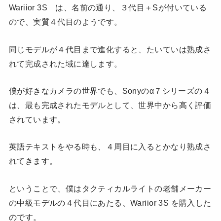
Wariior 3S は、名前の通り、３代目＋Sが付いている
ので、実質４代目のようです。
同じモデルが４代目まで進化すると、たいていは熟成さ
れて完成された域に達します。
僕が好きなカメラの世界でも、Sonyのα７シリーズの４
は、最も完成されたモデルとして、世界中から高く評価
されています。
英語テキストをやる時も、４周目に入るとかなり熟成さ
れてきます。
ということで、僕はタクティカルライトの老舗メーカー
の中級モデルの４代目にあたる、Wariior 3S を購入した
のです。