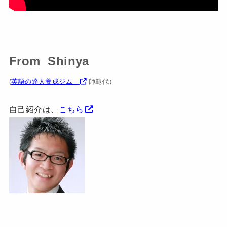
From Shinya
(
英語の達人養成ジム
師範代）
自己紹介は、
こちら