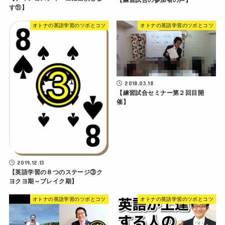
【練習試合の参加者の声】
す⑪】
オトナの英語学習のツボとコツ
オトナの英語学習のツボとコツ
2018.03.18
【練習試合セミナー第２回目開
催】
2019.12.13
【英語学習の８つのステージ③ク
ヨクヨ期～ブレイク期】
オトナの英語学習のツボとコツ
オトナの英語学習のツボとコツ