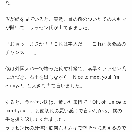
た。
僕が絵を見ていると、突然、目の前のついたてのスキマ
が開いて、ラッセン氏が出てきました。
「おぉっ！まさか！！これは本人だ！！これは英会話の
チャンス！！」
僕は外国人バーで培った反射神経で、素早くラッセン氏
に近づき、右手を出しながら「Nice to meet you! I’m
Shinya!」と大きな声で言いました。
すると、ラッセン氏は、驚いた表情で「Oh, oh…nice to
meet you…」と歯切れの悪い感じで言いながら、僕の
手を握り返してくれました。
ラッセン氏の身体は筋肉ムキムキで堅そうに見えるので