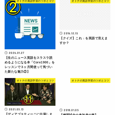
オトナの英語学習のツボとコツ
オトナの英語学習のツボとコツ
2016.12.15
【クイズ】これ ↓ を英語で言えま
すか？
2026.01.27
【生のニュース英語をスラスラ読
めるようになる本「Core1900」を
レッスンで３ヶ月間使って気づい
た新たな魅力②】
オトナの英語学習のツボとコツ
オトナの英語学習のツボとコツ
2021.05.13
2018.01.05
【ディアゴスティーニに出演しま