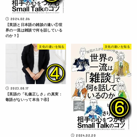
2024.02.06
【英語と日本語の雑談の違い①世
界の一流は雑談で何を話している
のか？】
文化の違いを知る
文化の違いを知る
2023.08.17
【英語の「礼儀正しさ」の真実：
敬語がないって本当？④】
2024.02.20