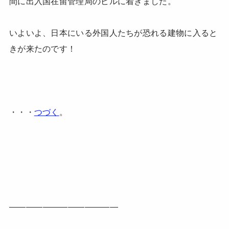
間に出入国在留管理局のビルに着きました。
いよいよ、日本にいる外国人たちが恐れる建物に入ると
きが来たのです！
・・・
つづく
。
—————————————